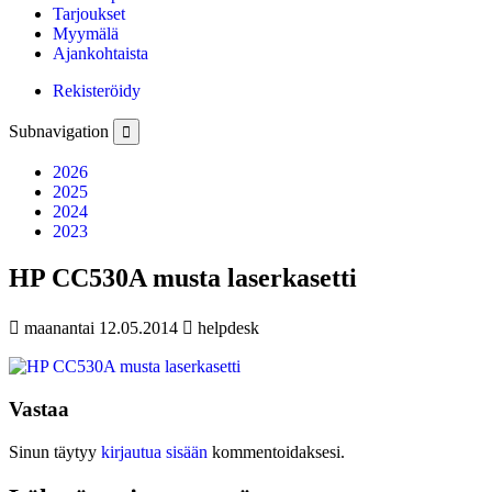
Tarjoukset
Myymälä
Ajankohtaista
Rekisteröidy
Subnavigation

2026
2025
2024
2023
HP CC530A musta laserkasetti

maanantai 12.05.2014

helpdesk
Vastaa
Sinun täytyy
kirjautua sisään
kommentoidaksesi.