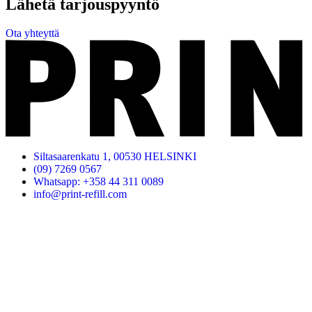
Lähetä tarjouspyyntö
Ota yhteyttä
Siltasaarenkatu 1, 00530 HELSINKI
(09) 7269 0567
Whatsapp: +358 44 311 0089
info@print-refill.com