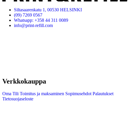
Siltasaarenkatu 1, 00530 HELSINKI
(09) 7269 0567
Whatsapp: +358 44 311 0089
info@print-refill.com
Verkkokauppa
Oma Tili
Toimitus ja maksaminen
Sopimusehdot
Palautukset
Tietosuojaseloste