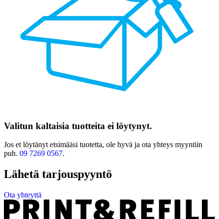
Valitun kaltaisia tuotteita ei löytynyt.
Jos et löytänyt etsimääsi tuotetta, ole hyvä ja ota yhteys myyntiin
puh.
09 7269 0567
.
Lähetä tarjouspyyntö
Ota yhteyttä