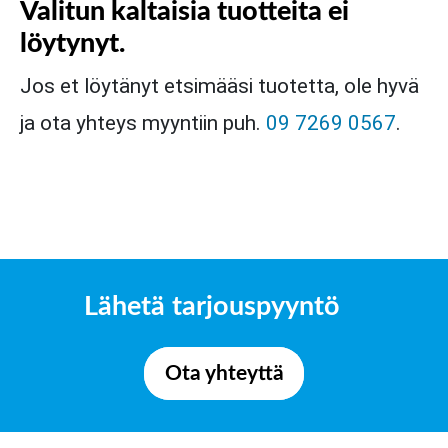
Valitun kaltaisia tuotteita ei
löytynyt.
Jos et löytänyt etsimääsi tuotetta, ole hyvä
ja ota yhteys myyntiin puh.
09 7269 0567
.
Lähetä tarjouspyyntö
Ota yhteyttä