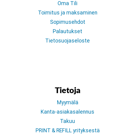
Oma Tili
Toimitus ja maksaminen
Sopimusehdot
Palautukset
Tietosuojaseloste
Tietoja
Myymälä
Kanta-asiakasalennus
Takuu
PRINT & REFILL yrityksestä