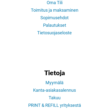
Oma Tili
Toimitus ja maksaminen
Sopimusehdot
Palautukset
Tietosuojaseloste
Tietoja
Myymälä
Kanta-asiakasalennus
Takuu
PRINT & REFILL yrityksestä