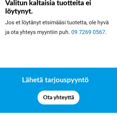
Valitun kaltaisia tuotteita ei
löytynyt.
Jos et löytänyt etsimääsi tuotetta, ole hyvä
ja ota yhteys myyntiin puh.
09 7269 0567
.
Lähetä tarjouspyyntö
Ota yhteyttä