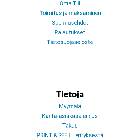
Oma Tili
Toimitus ja maksaminen
Sopimusehdot
Palautukset
Tietosuojaseloste
Tietoja
Myymälä
Kanta-asiakasalennus
Takuu
PRINT & REFILL yrityksestä