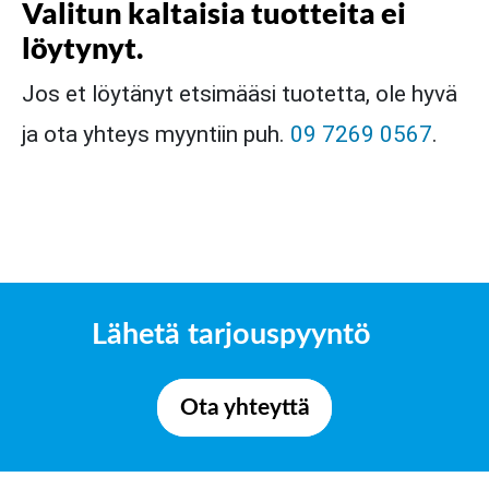
Valitun kaltaisia tuotteita ei
löytynyt.
Jos et löytänyt etsimääsi tuotetta, ole hyvä
ja ota yhteys myyntiin puh.
09 7269 0567
.
Lähetä tarjouspyyntö
Ota yhteyttä