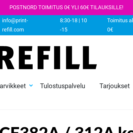
POSTNORD TOIMITUS 0€ YLI 60€ TILAUKSILLE!
info@print-
8:30-18 | 10
Toimitus al
refill.com
-15
0€
tarvikkeet
Tulostuspalvelu
Tarjoukset