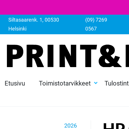
Siltasaarenk. 1, 00530
(09) 7269
Helsinki
0567
Etusivu
Toimistotarvikkeet
Tulostin
2026