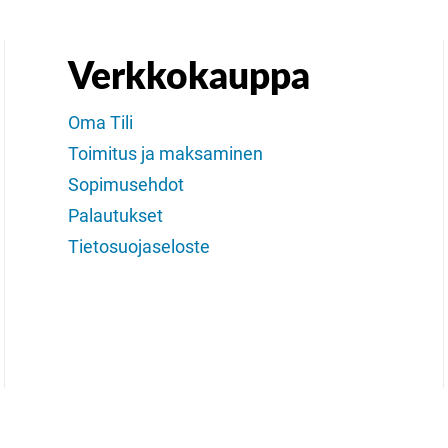
Verkkokauppa
Oma Tili
Toimitus ja maksaminen
Sopimusehdot
Palautukset
Tietosuojaseloste