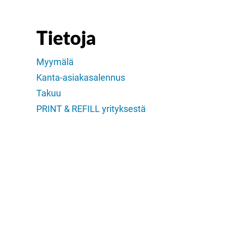
Tietoja
Myymälä
Kanta-asiakasalennus
Takuu
PRINT & REFILL yrityksestä