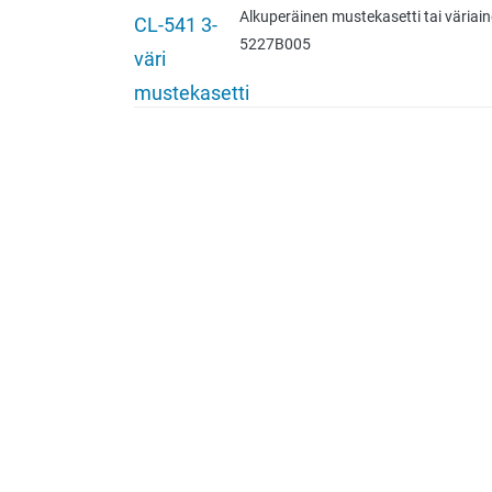
Alkuperäinen mustekasetti tai väriaine
5227B005