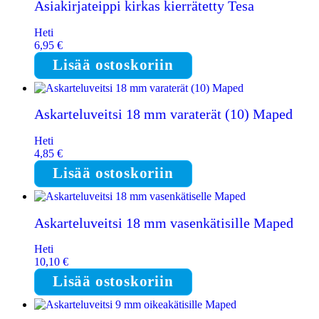
Asiakirjateippi kirkas kierrätetty Tesa
Heti
6,95
€
Lisää ostoskoriin
Askarteluveitsi 18 mm varaterät (10) Maped
Heti
4,85
€
Lisää ostoskoriin
Askarteluveitsi 18 mm vasenkätisille Maped
Heti
10,10
€
Lisää ostoskoriin