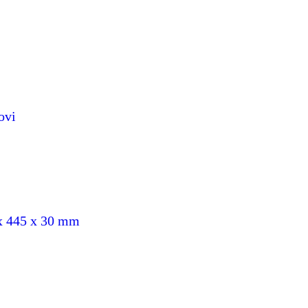
ovi
 x 445 x 30 mm