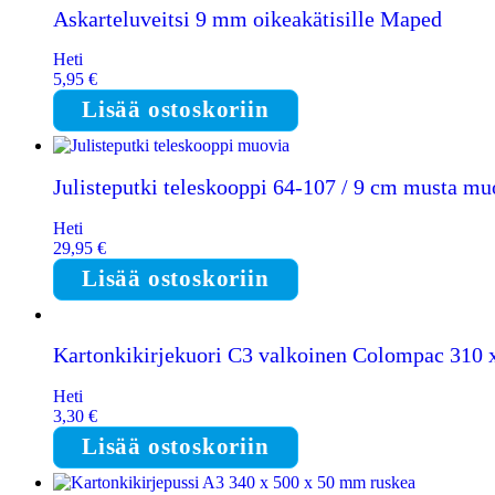
Askarteluveitsi 9 mm oikeakätisille Maped
Heti
5,95
€
Lisää ostoskoriin
Julisteputki teleskooppi 64-107 / 9 cm musta mu
Heti
29,95
€
Lisää ostoskoriin
Kartonkikirjekuori C3 valkoinen Colompac 310
Heti
3,30
€
Lisää ostoskoriin