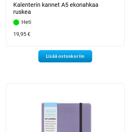
Kalenterin kannet A5 ekonahkaa
ruskea
Heti
19,95
€
Lisää ostoskoriin