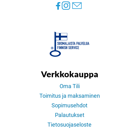
Verkkokauppa
Oma Tili
Toimitus ja maksaminen
Sopimusehdot
Palautukset
Tietosuojaseloste