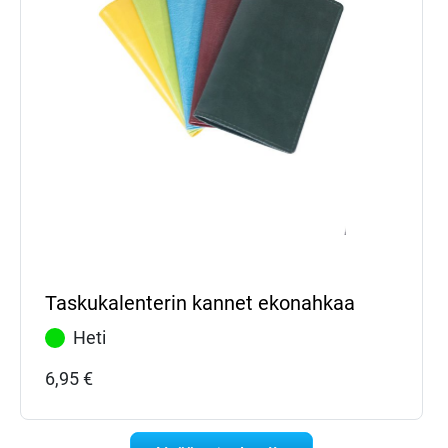
Taskukalenterin kannet ekonahkaa
Heti
6,95
€