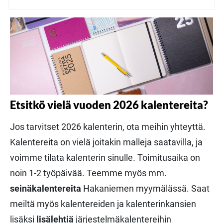
Etsitkö vielä vuoden 2026 kalentereita?
Jos tarvitset 2026 kalenterin, ota meihin yhteyttä.
Kalentereita on vielä joitakin malleja saatavilla, ja
voimme tilata kalenterin sinulle. Toimitusaika on
noin 1-2 työpäivää. Teemme myös mm.
seinäkalentereita
Hakaniemen myymälässä. Saat
meiltä myös kalentereiden ja kalenterinkansien
lisäksi
lisälehtiä
järjestelmäkalentereihin