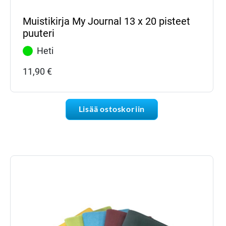
Muistikirja My Journal 13 x 20 pisteet
puuteri
Heti
11,90
€
Lisää ostoskoriin