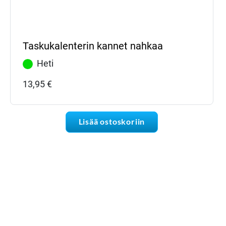
Taskukalenterin kannet nahkaa
Heti
13,95
€
Lisää ostoskoriin