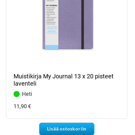
Muistikirja My Journal 13 x 20 pisteet
laventeli
Heti
11,90
€
Lisää ostoskoriin