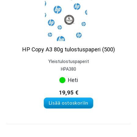
HP Copy A3 80g tulostuspaperi (500)
Yleistulostuspaperit
HPA380
Heti
19,95
€
Lisää ostoskoriin