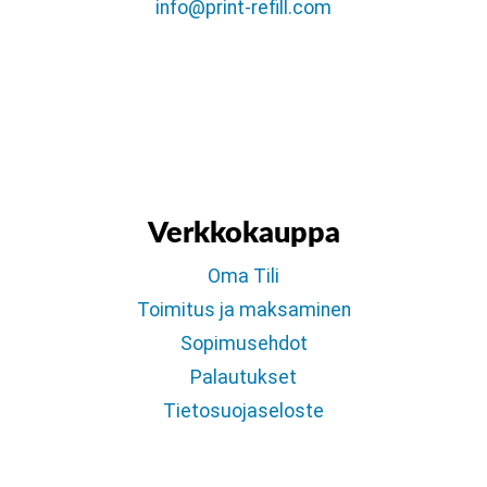
info@print-refill.com
Verkkokauppa
Oma Tili
Toimitus ja maksaminen
Sopimusehdot
Palautukset
Tietosuojaseloste