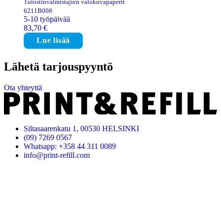
Tulostinvalmistajien valokuvapaperit
6211B008
5-10 työpäivää
83,70
€
Lue lisää
Lähetä tarjouspyyntö
Ota yhteyttä
Siltasaarenkatu 1, 00530 HELSINKI
(09) 7269 0567
Whatsapp: +358 44 311 0089
info@print-refill.com