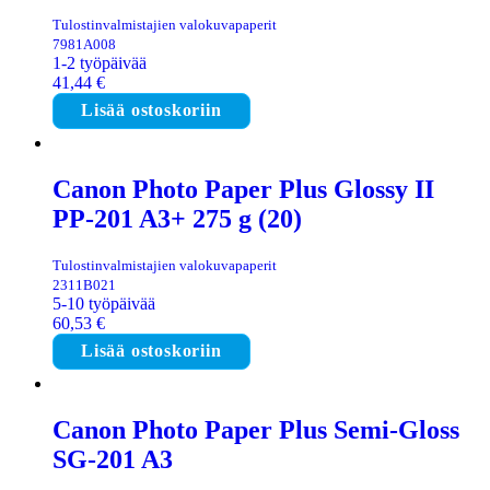
Tulostinvalmistajien valokuvapaperit
7981A008
1-2 työpäivää
41,44
€
Lisää ostoskoriin
Canon Photo Paper Plus Glossy II
PP-201 A3+ 275 g (20)
Tulostinvalmistajien valokuvapaperit
2311B021
5-10 työpäivää
60,53
€
Lisää ostoskoriin
Canon Photo Paper Plus Semi-Gloss
SG-201 A3