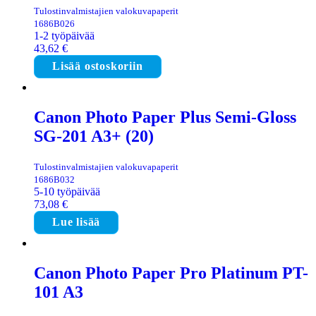
Tulostinvalmistajien valokuvapaperit
1686B026
1-2 työpäivää
43,62
€
Lisää ostoskoriin
Canon Photo Paper Plus Semi-Gloss
SG-201 A3+ (20)
Tulostinvalmistajien valokuvapaperit
1686B032
5-10 työpäivää
73,08
€
Lue lisää
Canon Photo Paper Pro Platinum PT-
101 A3