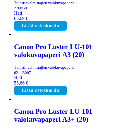
Tulostinvalmistajien valokuvapaperit
2768B017
Heti
65,69
€
Lisää ostoskoriin
Canon Pro Luster LU-101
valokuvapaperi A3 (20)
Tulostinvalmistajien valokuvapaperit
6211B007
Heti
55,66
€
Lisää ostoskoriin
Canon Pro Luster LU-101
valokuvapaperi A3+ (20)