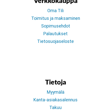
Verkkokauppa
Oma Tili
Toimitus ja maksaminen
Sopimusehdot
Palautukset
Tietosuojaseloste
Tietoja
Myymälä
Kanta-asiakasalennus
Takuu