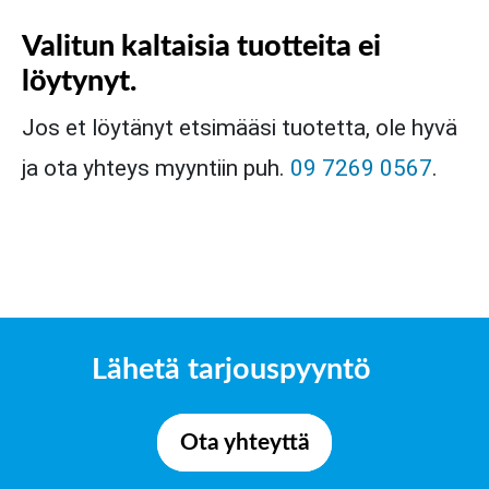
Valitun kaltaisia tuotteita ei
löytynyt.
Jos et löytänyt etsimääsi tuotetta, ole hyvä
ja ota yhteys myyntiin puh.
09 7269 0567
.
Lähetä tarjouspyyntö
Ota yhteyttä