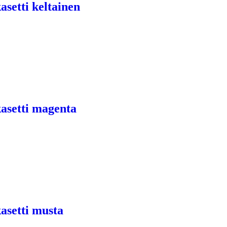
asetti keltainen
kasetti magenta
kasetti musta