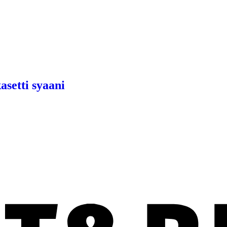
asetti syaani