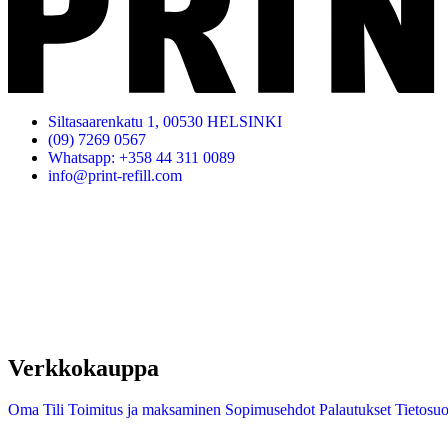
Siltasaarenkatu 1, 00530 HELSINKI
(09) 7269 0567
Whatsapp: +358 44 311 0089
info@print-refill.com
Verkkokauppa
Oma Tili
Toimitus ja maksaminen
Sopimusehdot
Palautukset
Tietosuo