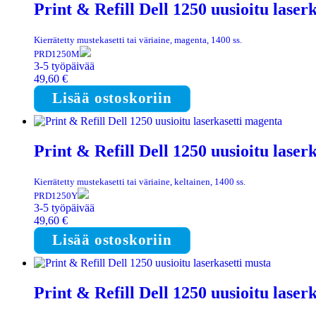
Print & Refill Dell 1250 uusioitu laserk
Kierrätetty mustekasetti tai väriaine, magenta, 1400 ss.
PRD1250M
3-5 työpäivää
49,60
€
Lisää ostoskoriin
Print & Refill Dell 1250 uusioitu laser
Kierrätetty mustekasetti tai väriaine, keltainen, 1400 ss.
PRD1250Y
3-5 työpäivää
49,60
€
Lisää ostoskoriin
Print & Refill Dell 1250 uusioitu laser