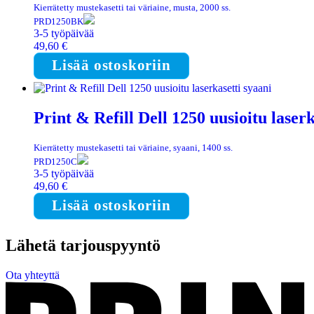
Kierrätetty mustekasetti tai väriaine, musta, 2000 ss.
PRD1250BK
3-5 työpäivää
49,60
€
Lisää ostoskoriin
Print & Refill Dell 1250 uusioitu laserk
Kierrätetty mustekasetti tai väriaine, syaani, 1400 ss.
PRD1250C
3-5 työpäivää
49,60
€
Lisää ostoskoriin
Lähetä tarjouspyyntö
Ota yhteyttä