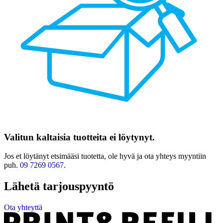
Valitun kaltaisia tuotteita ei löytynyt.
Jos et löytänyt etsimääsi tuotetta, ole hyvä ja ota yhteys myyntiin
puh.
09 7269 0567
.
Lähetä tarjouspyyntö
Ota yhteyttä