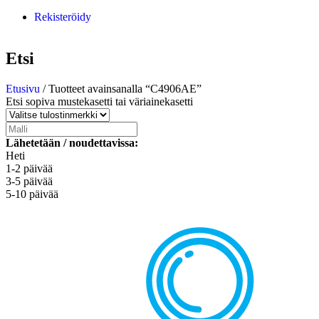
Rekisteröidy
Etsi
Etusivu
/ Tuotteet avainsanalla “C4906AE”
Etsi sopiva mustekasetti tai väriainekasetti
Lähetetään / noudettavissa:
Heti
1-2 päivää
3-5 päivää
5-10 päivää