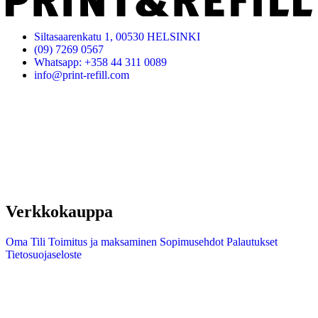
Siltasaarenkatu 1, 00530 HELSINKI
(09) 7269 0567
Whatsapp: +358 44 311 0089
info@print-refill.com
Verkkokauppa
Oma Tili
Toimitus ja maksaminen
Sopimusehdot
Palautukset
Tietosuojaseloste