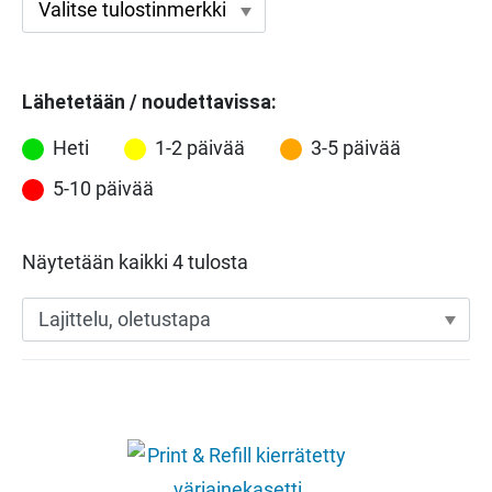
Lähetetään / noudettavissa:
Heti
1-2 päivää
3-5 päivää
5-10 päivää
Näytetään kaikki 4 tulosta