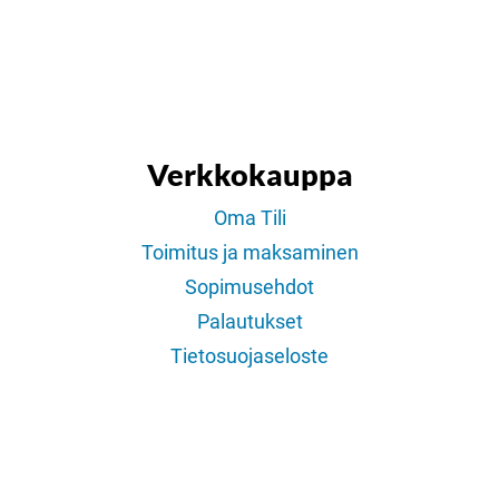
Verkkokauppa
Oma Tili
Toimitus ja maksaminen
Sopimusehdot
Palautukset
Tietosuojaseloste