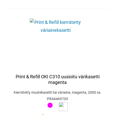
Print & Refill OKI C310 uusioitu värikasetti
magenta
Kierrätetty mustekasetti tai väriaine, magenta, 2000 ss.
PR44469705