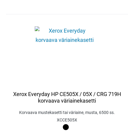
Xerox Everyday HP CE505X / 05X / CRG 719H
korvaava väriainekasetti
Korvaava mustekasetti tai väriaine, musta, 6500 ss.
XCCE505X