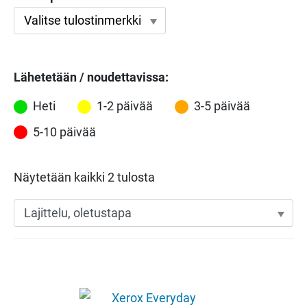
Lähetetään / noudettavissa:
Heti
1-2 päivää
3-5 päivää
5-10 päivää
Näytetään kaikki 2 tulosta