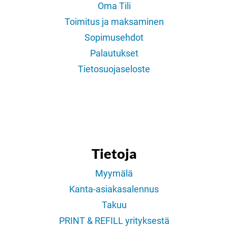
Oma Tili
Toimitus ja maksaminen
Sopimusehdot
Palautukset
Tietosuojaseloste
Tietoja
Myymälä
Kanta-asiakasalennus
Takuu
PRINT & REFILL yrityksestä