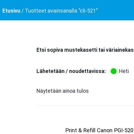
Etusivu
/ Tuotteet avainsanalla “cli-521”
Etsi sopiva mustekasetti tai väriainekas
Lähetetään / noudettavissa:
Heti
Näytetään ainoa tulos
Print & Refill Canon PGI-520