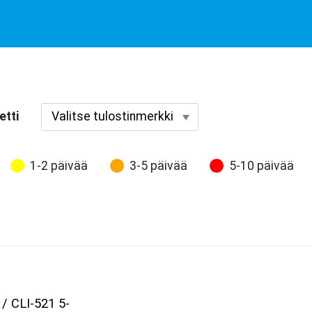
etti
1-2 päivää
3-5 päivää
5-10 päivää
 / CLI-521 5-