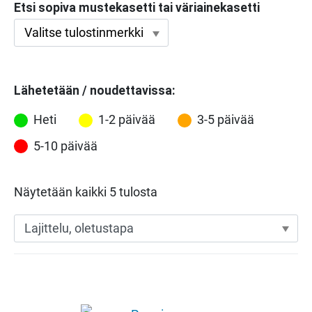
Etsi sopiva mustekasetti tai väriainekasetti
Lähetetään / noudettavissa:
Heti
1-2 päivää
3-5 päivää
5-10 päivää
Näytetään kaikki 5 tulosta