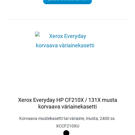
Xerox Everyday HP CF210X / 131X musta
korvaava väriainekasetti
Korvaava mustekasetti tai väriaine, musta, 2400 ss.
XCCF210XU