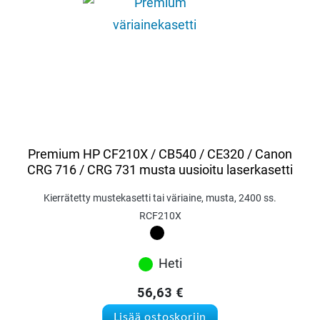
Premium HP CF210X / CB540 / CE320 / Canon
CRG 716 / CRG 731 musta uusioitu laserkasetti
Kierrätetty mustekasetti tai väriaine, musta, 2400 ss.
RCF210X
Heti
56,63
€
Lisää ostoskoriin