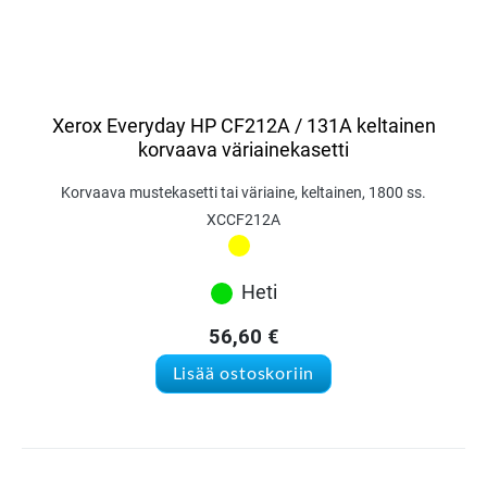
Xerox Everyday HP CF212A / 131A keltainen
korvaava väriainekasetti
Korvaava mustekasetti tai väriaine, keltainen, 1800 ss.
XCCF212A
Heti
56,60
€
Lisää ostoskoriin