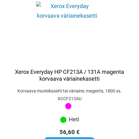
Xerox Everyday HP CF213A / 131A magenta
korvaava väriainekasetti
Korvaava mustekasetti tai väriaine, magenta, 1800 ss.
XCCF213AU
Heti
56,60
€