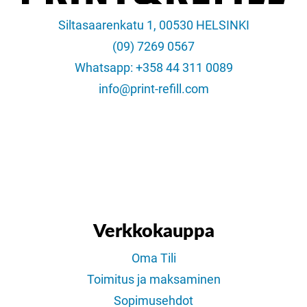
Siltasaarenkatu 1, 00530 HELSINKI
(09) 7269 0567
Whatsapp: +358 44 311 0089
info@print-refill.com
Verkkokauppa
Oma Tili
Toimitus ja maksaminen
Sopimusehdot