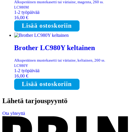
Alkuperäinen mustekasetti tai väriaine, magenta, 260 ss.
LC980M
1-2 työpäivää
16,00
€
Lisää ostoskoriin
Brother LC980Y keltainen
Alkuperäinen mustekasetti tai väriaine, keltainen, 260 ss.
LC980Y
1-2 työpäivää
16,00
€
Lisää ostoskoriin
Lähetä tarjouspyyntö
Ota yhteyttä