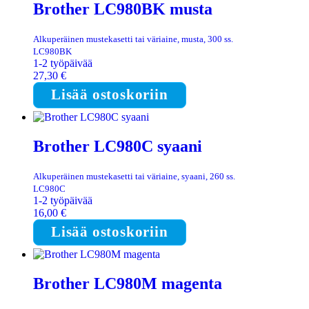
Brother LC980BK musta
Alkuperäinen mustekasetti tai väriaine, musta, 300 ss.
LC980BK
1-2 työpäivää
27,30
€
Lisää ostoskoriin
Brother LC980C syaani
Alkuperäinen mustekasetti tai väriaine, syaani, 260 ss.
LC980C
1-2 työpäivää
16,00
€
Lisää ostoskoriin
Brother LC980M magenta