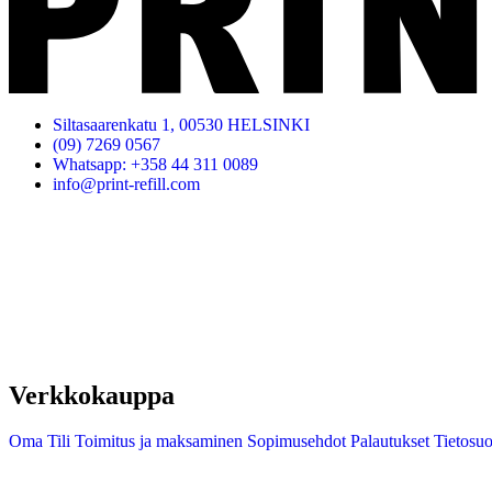
Siltasaarenkatu 1, 00530 HELSINKI
(09) 7269 0567
Whatsapp: +358 44 311 0089
info@print-refill.com
Verkkokauppa
Oma Tili
Toimitus ja maksaminen
Sopimusehdot
Palautukset
Tietosuo