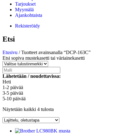
Tarjoukset
Myymälä
Ajankohtaista
Rekisteröidy
Etsi
Etusivu
/ Tuotteet avainsanalla “DCP-163C”
Etsi sopiva mustekasetti tai väriainekasetti
Lähetetään / noudettavissa:
Heti
1-2 päivää
3-5 päivää
5-10 päivää
Näytetään kaikki 4 tulosta