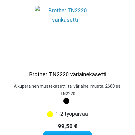
Brother TN2220 väriainekasetti
Alkuperäinen mustekasetti tai väriaine, musta, 2600 ss.
TN2220
1-2 työpäivää
99,50
€