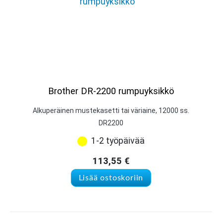
Brother DR-2200 rumpuyksikkö
Alkuperäinen mustekasetti tai väriaine, 12000 ss.
DR2200
1-2 työpäivää
113,55
€
Lisää ostoskoriin