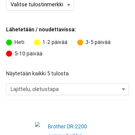
Lähetetään / noudettavissa:
Heti
1-2 päivää
3-5 päivää
5-10 päivää
Näytetään kaikki 5 tulosta