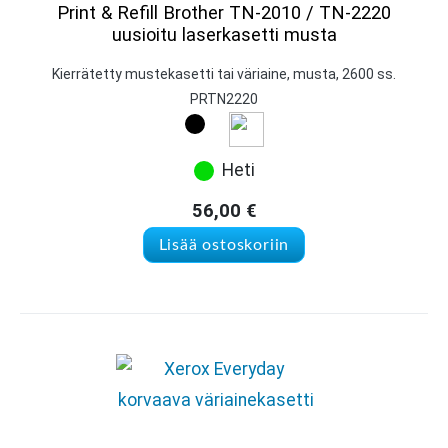
Print & Refill Brother TN-2010 / TN-2220
uusioitu laserkasetti musta
Kierrätetty mustekasetti tai väriaine, musta, 2600 ss.
PRTN2220
Heti
56,00
€
Lisää ostoskoriin