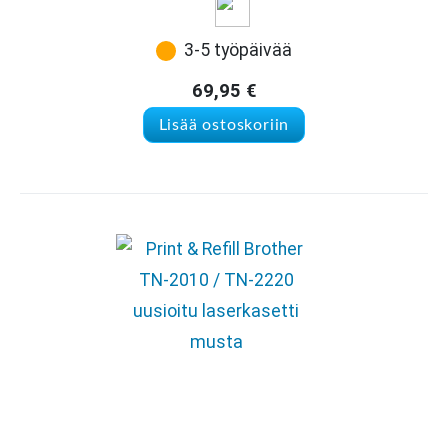
3-5 työpäivää
69,95
€
Lisää ostoskoriin