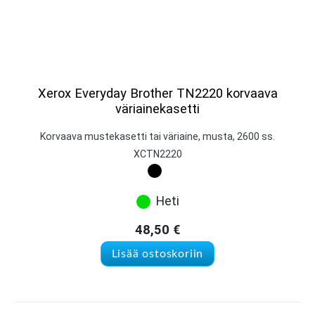
Xerox Everyday Brother TN2220 korvaava
väriainekasetti
Korvaava mustekasetti tai väriaine, musta, 2600 ss.
XCTN2220
Heti
48,50
€
Lisää ostoskoriin