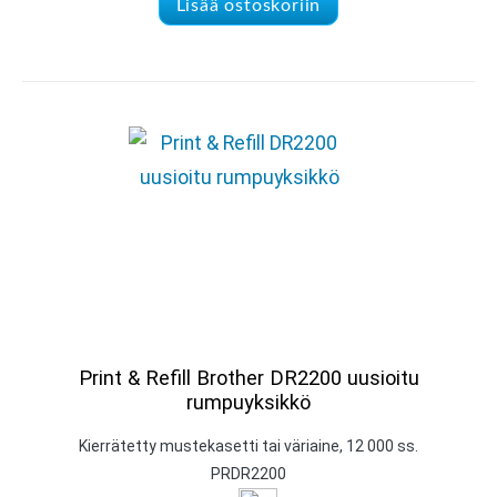
Lisää ostoskoriin
Print & Refill Brother DR2200 uusioitu
rumpuyksikkö
Kierrätetty mustekasetti tai väriaine, 12 000 ss.
PRDR2200