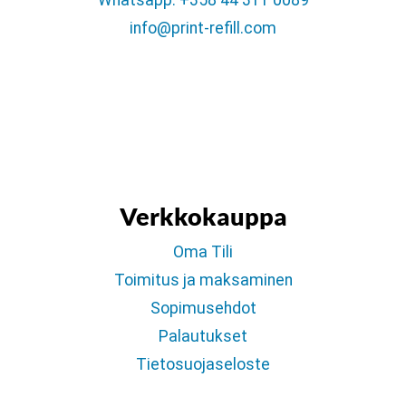
Whatsapp: +358 44 311 0089
info@print-refill.com
Verkkokauppa
Oma Tili
Toimitus ja maksaminen
Sopimusehdot
Palautukset
Tietosuojaseloste