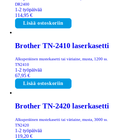
DR2400
1-2 työpäivää
114,95
€
Lisää ostoskoriin
Brother TN-2410 laserkasetti
Alkuperäinen mustekasetti tai väriaine, musta, 1200 ss.
TN2410
1-2 työpäivää
67,95
€
Lisää ostoskoriin
Brother TN-2420 laserkasetti
Alkuperäinen mustekasetti tai väriaine, musta, 3000 ss.
TN2420
1-2 työpäivää
119,20
€