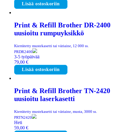
Lisää ostoskoriin
Print & Refill Brother DR-2400
uusioitu rumpuyksikkö
Kierrätetty mustekasetti tai väriaine, 12 000 ss.
PRDR2400
3-5 työpäivää
79,00
€
Lisää ostoskoriin
Print & Refill Brother TN-2420
uusioitu laserkasetti
Kierrätetty mustekasetti tai väriaine, musta, 3000 ss.
PRTN2420
Heti
59,00
€