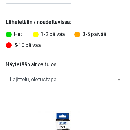
Lähetetään / noudettavissa:
Heti
1-2 päivää
3-5 päivää
5-10 päivää
Näytetään ainoa tulos