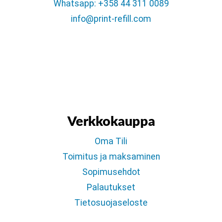
Whatsapp: +358 44 311 0089
info@print-refill.com
Verkkokauppa
Oma Tili
Toimitus ja maksaminen
Sopimusehdot
Palautukset
Tietosuojaseloste