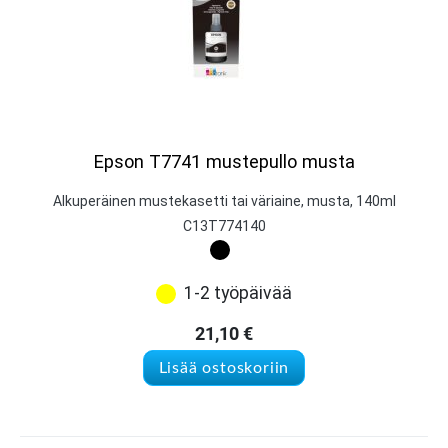
Epson T7741 mustepullo musta
Alkuperäinen mustekasetti tai väriaine, musta, 140ml
C13T774140
1-2 työpäivää
21,10
€
Lisää ostoskoriin