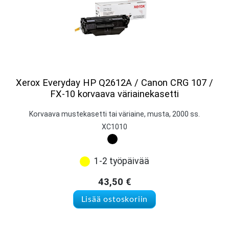
Xerox Everyday HP Q2612A / Canon CRG 107 /
FX-10 korvaava väriainekasetti
Korvaava mustekasetti tai väriaine, musta, 2000 ss.
XC1010
1-2 työpäivää
43,50
€
Lisää ostoskoriin