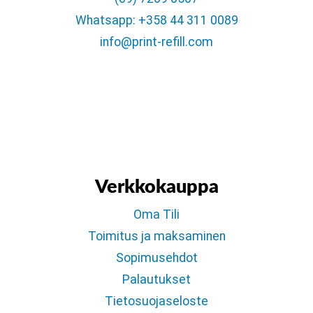
Whatsapp: +358 44 311 0089
info@print-refill.com
Verkkokauppa
Oma Tili
Toimitus ja maksaminen
Sopimusehdot
Palautukset
Tietosuojaseloste