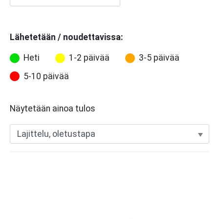
Lähetetään / noudettavissa:
Heti
1-2 päivää
3-5 päivää
5-10 päivää
Näytetään ainoa tulos