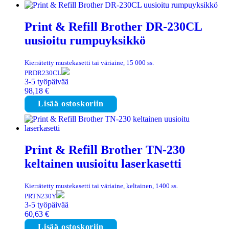
Print & Refill Brother DR-230CL
uusioitu rumpuyksikkö
Kierrätetty mustekasetti tai väriaine, 15 000 ss.
PRDR230CL
3-5 työpäivää
98,18
€
Lisää ostoskoriin
Print & Refill Brother TN-230
keltainen uusioitu laserkasetti
Kierrätetty mustekasetti tai väriaine, keltainen, 1400 ss.
PRTN230Y
3-5 työpäivää
60,63
€
Lisää ostoskoriin