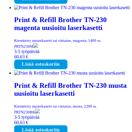
Print & Refill Brother TN-230
magenta uusioitu laserkasetti
Kierrätetty mustekasetti tai väriaine, magenta, 1400 ss.
PRTN230M
3-5 työpäivää
60,63
€
Lisää ostoskoriin
Print & Refill Brother TN-230 musta
uusioitu laserkasetti
Kierrätetty mustekasetti tai väriaine, musta, 2200 ss.
PRTN230BK
3-5 työpäivää
60,63
€
Lisää ostoskoriin