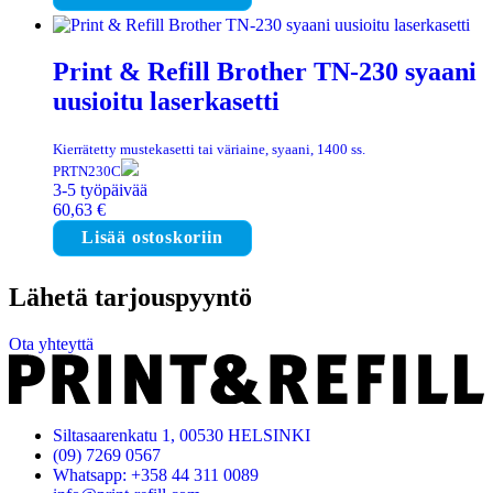
Print & Refill Brother TN-230 syaani
uusioitu laserkasetti
Kierrätetty mustekasetti tai väriaine, syaani, 1400 ss.
PRTN230C
3-5 työpäivää
60,63
€
Lisää ostoskoriin
Lähetä tarjouspyyntö
Ota yhteyttä
Siltasaarenkatu 1, 00530 HELSINKI
(09) 7269 0567
Whatsapp: +358 44 311 0089