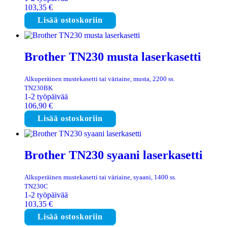
103,35
€
Lisää ostoskoriin
Brother TN230 musta laserkasetti
Alkuperäinen mustekasetti tai väriaine, musta, 2200 ss.
TN230BK
1-2 työpäivää
106,90
€
Lisää ostoskoriin
Brother TN230 syaani laserkasetti
Alkuperäinen mustekasetti tai väriaine, syaani, 1400 ss.
TN230C
1-2 työpäivää
103,35
€
Lisää ostoskoriin