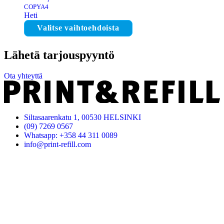
COPYA4
Heti
Valitse vaihtoehdoista
Lähetä tarjouspyyntö
Ota yhteyttä
Siltasaarenkatu 1, 00530 HELSINKI
(09) 7269 0567
Whatsapp: +358 44 311 0089
info@print-refill.com