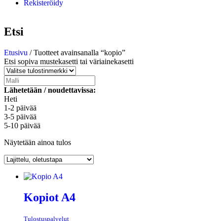
Rekisteröidy
Etsi
Etusivu
/ Tuotteet avainsanalla “kopio”
Etsi sopiva mustekasetti tai väriainekasetti
Lähetetään / noudettavissa:
Heti
1-2 päivää
3-5 päivää
5-10 päivää
Näytetään ainoa tulos
Kopiot A4
Tulostuspalvelut