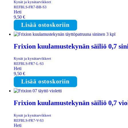
Kynät ja kynätarvikkeet
REFBLS-FR7-BB-S3
Heti
9,50
€
Lisää ostoskoriin
Frixion kuulamustekynän säiliö 0,7 sin
Kynät ja kynätarvikkeet
REFBLS-FR7-L-S3
Heti
9,50
€
Lisää ostoskoriin
Frixion kuulamustekynän säiliö 0,7 viol
Kynät ja kynätarvikkeet
REFBLS-FR7-V-S3
Heti