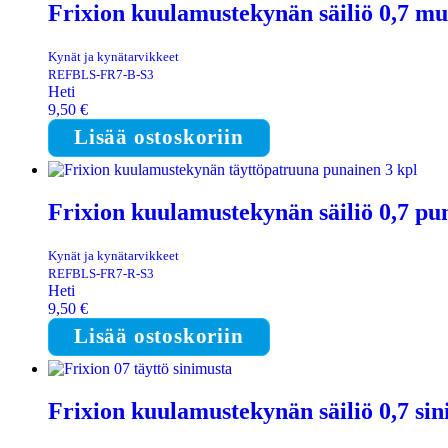
Frixion kuulamustekynän säiliö 0,7 mus
Kynät ja kynätarvikkeet
REFBLS-FR7-B-S3
Heti
9,50
€
Lisää ostoskoriin
Frixion kuulamustekynän säiliö 0,7 pu
Kynät ja kynätarvikkeet
REFBLS-FR7-R-S3
Heti
9,50
€
Lisää ostoskoriin
Frixion kuulamustekynän säiliö 0,7 si