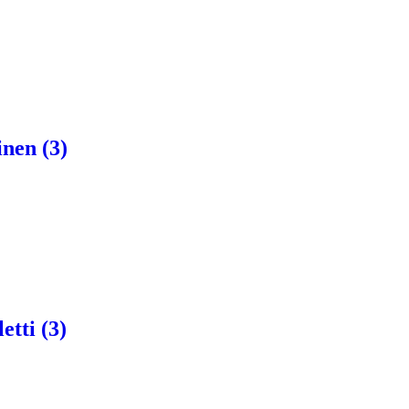
inen (3)
etti (3)