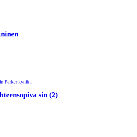
ininen
teensopiva sin (2)