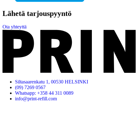
Lähetä tarjouspyyntö
Ota yhteyttä
Siltasaarenkatu 1, 00530 HELSINKI
(09) 7269 0567
Whatsapp: +358 44 311 0089
info@print-refill.com