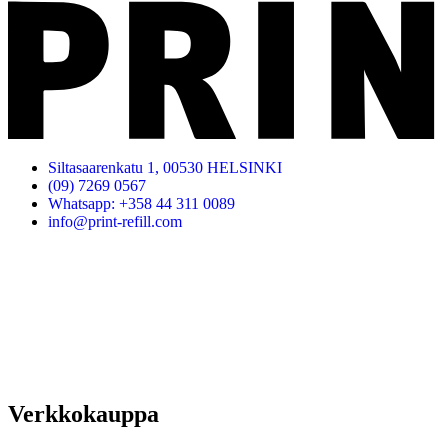
Siltasaarenkatu 1, 00530 HELSINKI
(09) 7269 0567
Whatsapp: +358 44 311 0089
info@print-refill.com
Verkkokauppa