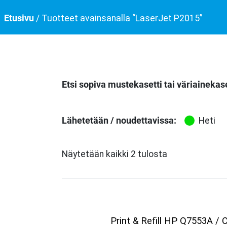
Etusivu
/ Tuotteet avainsanalla “LaserJet P2015”
Etsi sopiva mustekasetti tai väriainekase
Lähetetään / noudettavissa:
Heti
Näytetään kaikki 2 tulosta
Print & Refill HP Q7553A /