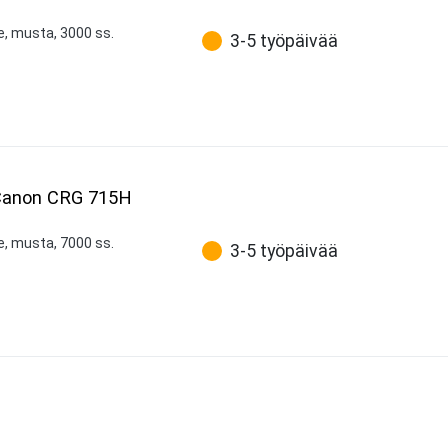
e, musta, 3000 ss.
3-5 työpäivää
 Canon CRG 715H
e, musta, 7000 ss.
3-5 työpäivää