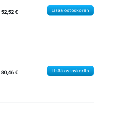
Lisää ostoskoriin
52,52
€
Lisää ostoskoriin
80,46
€