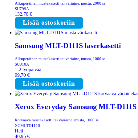
Alkuperäinen mustekasetti tai väriaine, musta, 2000 ss.
SU799A
132,70
€
Lisää ostoskoriin
Samsung MLT-D111S laserkasetti
Alkuperäinen mustekasetti tai väriaine, musta, 1000 ss.
SU810A
1-2 työpäivää
99,70
€
Lisää ostoskoriin
Xerox Everyday Samsung MLT-D111S k
Korvaava mustekasetti tai väriaine, musta, 1000 ss.
XCMLTD111S
Heti
40,95
€