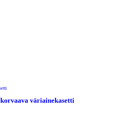
orvaava väriainekasetti