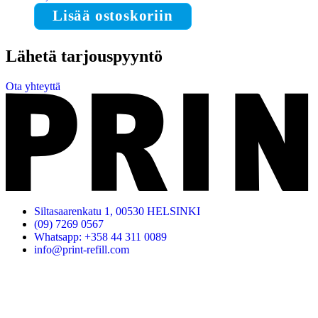
Lisää ostoskoriin
Lähetä tarjouspyyntö
Ota yhteyttä
Siltasaarenkatu 1, 00530 HELSINKI
(09) 7269 0567
Whatsapp: +358 44 311 0089
info@print-refill.com