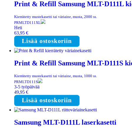
Print & Refill Samsung MLT-D111L kier
Kierrätetty mustekasetti tai väriaine, musta, 2000 ss.
PRMLTD111XL
Heti
63,95
€
Lisää ostoskoriin
Print & Refill Samsung MLT-D111S kier
Kierrätetty mustekasetti tai väriaine, musta, 1000 ss.
PRMLTD111S
3-5 työpäivää
49,95
€
Lisää ostoskoriin
Samsung MLT-D111L laserkasetti