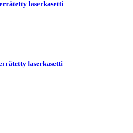
rätetty laserkasetti
rätetty laserkasetti