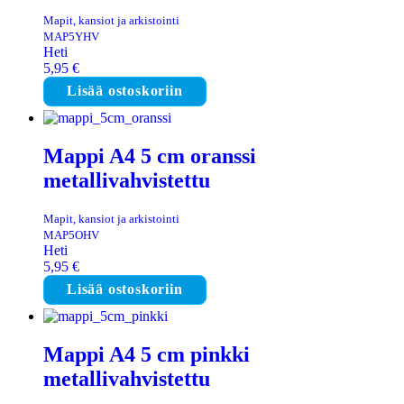
Mapit, kansiot ja arkistointi
MAP5YHV
Heti
5,95
€
Lisää ostoskoriin
Mappi A4 5 cm oranssi
metallivahvistettu
Mapit, kansiot ja arkistointi
MAP5OHV
Heti
5,95
€
Lisää ostoskoriin
Mappi A4 5 cm pinkki
metallivahvistettu