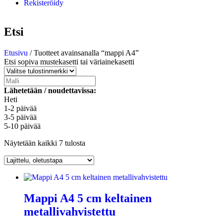
Rekisteröidy
Etsi
Etusivu
/ Tuotteet avainsanalla “mappi A4”
Etsi sopiva mustekasetti tai väriainekasetti
Lähetetään / noudettavissa:
Heti
1-2 päivää
3-5 päivää
5-10 päivää
Näytetään kaikki 7 tulosta
Mappi A4 5 cm keltainen
metallivahvistettu