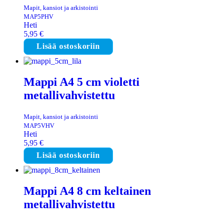
Mapit, kansiot ja arkistointi
MAP5PHV
Heti
5,95
€
Lisää ostoskoriin
Mappi A4 5 cm violetti
metallivahvistettu
Mapit, kansiot ja arkistointi
MAP5VHV
Heti
5,95
€
Lisää ostoskoriin
Mappi A4 8 cm keltainen
metallivahvistettu