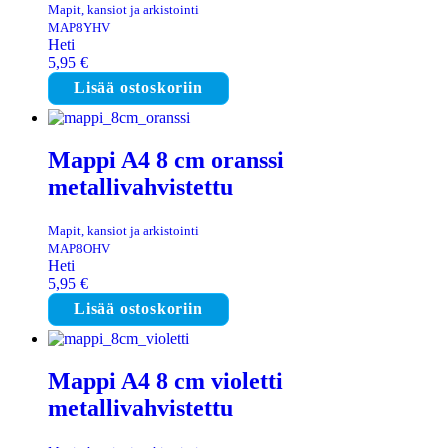
Mapit, kansiot ja arkistointi
MAP8YHV
Heti
5,95
€
Lisää ostoskoriin
Mappi A4 8 cm oranssi
metallivahvistettu
Mapit, kansiot ja arkistointi
MAP8OHV
Heti
5,95
€
Lisää ostoskoriin
Mappi A4 8 cm violetti
metallivahvistettu