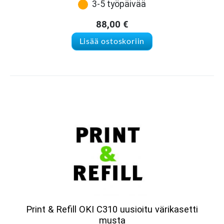
3-5 työpäivää
88,00
€
Lisää ostoskoriin
Print & Refill OKI C310 uusioitu värikasetti
musta