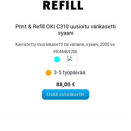
Print & Refill OKI C310 uusioitu värikasetti
syaani
Kierrätetty mustekasetti tai väriaine, syaani, 2000 ss.
PR44469706
3-5 työpäivää
88,00
€
Lisää ostoskoriin