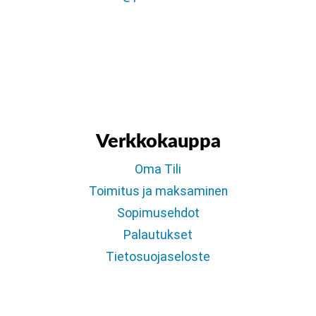
Verkkokauppa
Oma Tili
Toimitus ja maksaminen
Sopimusehdot
Palautukset
Tietosuojaseloste