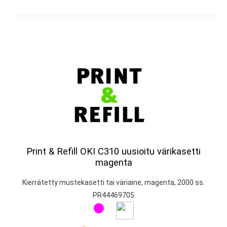
Print & Refill OKI C310 uusioitu värikasetti
magenta
Kierrätetty mustekasetti tai väriaine, magenta, 2000 ss.
PR44469705