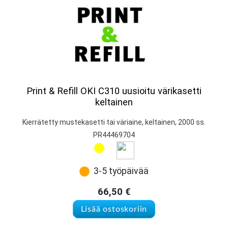
Print & Refill OKI C310 uusioitu värikasetti
keltainen
Kierrätetty mustekasetti tai väriaine, keltainen, 2000 ss.
PR44469704
3-5 työpäivää
66,50
€
Lisää ostoskoriin