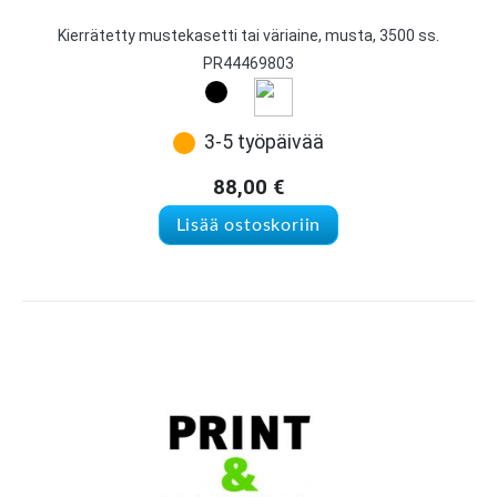
Kierrätetty mustekasetti tai väriaine, musta, 3500 ss.
PR44469803
3-5 työpäivää
88,00
€
Lisää ostoskoriin