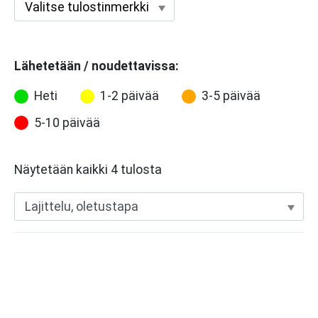
Lähetetään / noudettavissa:
Heti
1-2 päivää
3-5 päivää
5-10 päivää
Näytetään kaikki 4 tulosta