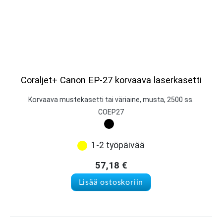
Coraljet+ Canon EP-27 korvaava laserkasetti
Korvaava mustekasetti tai väriaine, musta, 2500 ss.
COEP27
1-2 työpäivää
57,18
€
Lisää ostoskoriin