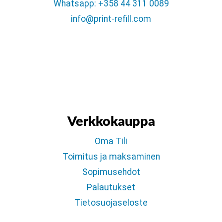
Whatsapp: +358 44 311 0089
info@print-refill.com
Verkkokauppa
Oma Tili
Toimitus ja maksaminen
Sopimusehdot
Palautukset
Tietosuojaseloste