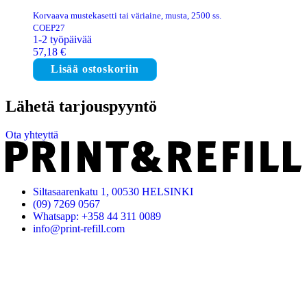
Korvaava mustekasetti tai väriaine, musta, 2500 ss.
COEP27
1-2 työpäivää
57,18
€
Lisää ostoskoriin
Lähetä tarjouspyyntö
Ota yhteyttä
Siltasaarenkatu 1, 00530 HELSINKI
(09) 7269 0567
Whatsapp: +358 44 311 0089
info@print-refill.com