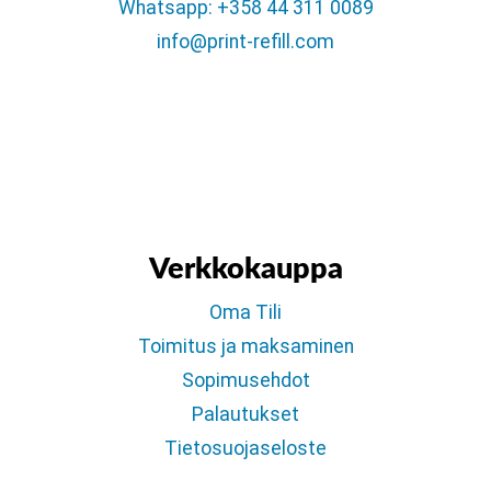
Whatsapp: +358 44 311 0089
info@print-refill.com
Verkkokauppa
Oma Tili
Toimitus ja maksaminen
Sopimusehdot
Palautukset
Tietosuojaseloste