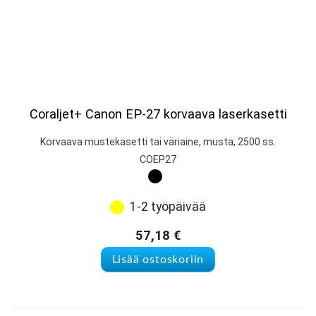
Coraljet+ Canon EP-27 korvaava laserkasetti
Korvaava mustekasetti tai väriaine, musta, 2500 ss.
COEP27
1-2 työpäivää
57,18
€
Lisää ostoskoriin