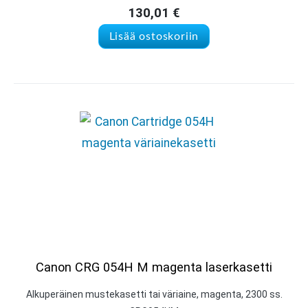
130,01
€
Lisää ostoskoriin
Canon CRG 054H M magenta laserkasetti
Alkuperäinen mustekasetti tai väriaine, magenta, 2300 ss.