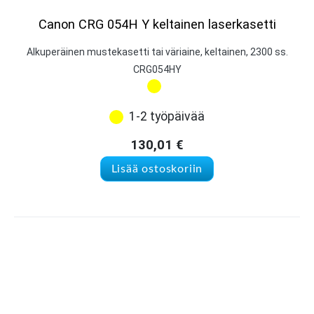
Canon CRG 054H Y keltainen laserkasetti
Alkuperäinen mustekasetti tai väriaine, keltainen, 2300 ss.
CRG054HY
1-2 työpäivää
130,01
€
Lisää ostoskoriin