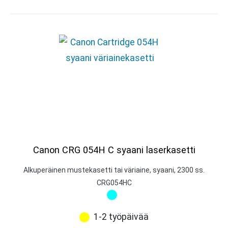
Canon CRG 054H C syaani laserkasetti
Alkuperäinen mustekasetti tai väriaine, syaani, 2300 ss.
CRG054HC
1-2 työpäivää