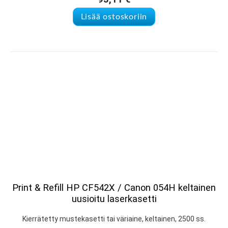
Lisää ostoskoriin
Print & Refill HP CF542X / Canon 054H keltainen
uusioitu laserkasetti
Kierrätetty mustekasetti tai väriaine, keltainen, 2500 ss.