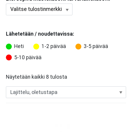
Lähetetään / noudettavissa:
Heti
1-2 päivää
3-5 päivää
5-10 päivää
Näytetään kaikki 8 tulosta