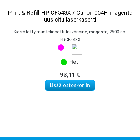
Print & Refill HP CF543X / Canon 054H magenta
uusioitu laserkasetti
Kierrätetty mustekasetti tai väriaine, magenta, 2500 ss.
PRCF543X
Heti
93,11
€
Lisää ostoskoriin