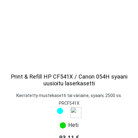
Print & Refill HP CF541X / Canon 054H syaani
uusioitu laserkasetti
Kierrätetty mustekasetti tai väriaine, syaani, 2500 ss.
PRCF541X
Heti
93,11
€