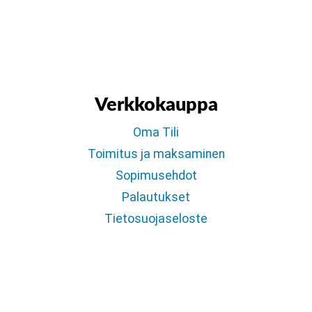
Verkkokauppa
Oma Tili
Toimitus ja maksaminen
Sopimusehdot
Palautukset
Tietosuojaseloste