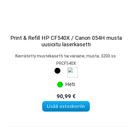
Print & Refill HP CF540X / Canon 054H musta
uusioitu laserkasetti
Kierrätetty mustekasetti tai väriaine, musta, 3200 ss.
PRCF540X
Heti
90,99
€
Lisää ostoskoriin