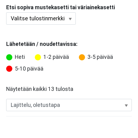
Etsi sopiva mustekasetti tai väriainekasetti
Lähetetään / noudettavissa:
Heti
1-2 päivää
3-5 päivää
5-10 päivää
Näytetään kaikki 13 tulosta