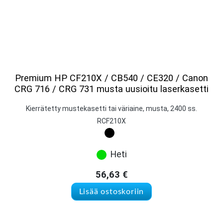
Premium HP CF210X / CB540 / CE320 / Canon
CRG 716 / CRG 731 musta uusioitu laserkasetti
Kierrätetty mustekasetti tai väriaine, musta, 2400 ss.
RCF210X
Heti
56,63
€
Lisää ostoskoriin