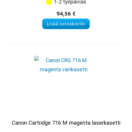
1-2 työpäivää
94,56
€
Lisää ostoskoriin
Canon Cartridge 716 M magenta laserkasetti