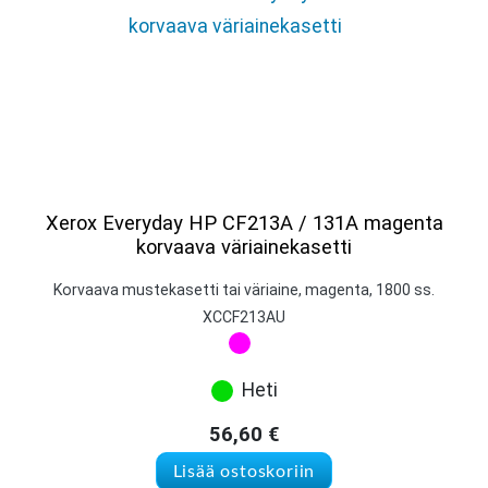
Xerox Everyday HP CF213A / 131A magenta
korvaava väriainekasetti
Korvaava mustekasetti tai väriaine, magenta, 1800 ss.
XCCF213AU
Heti
56,60
€
Lisää ostoskoriin