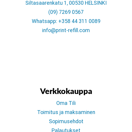
Siltasaarenkatu 1, 00530 HELSINKI
(09) 7269 0567
Whatsapp: +358 44 311 0089
info@print-refill.com
Verkkokauppa
Oma Tili
Toimitus ja maksaminen
Sopimusehdot
Palautukset