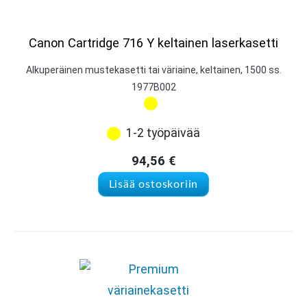
Canon Cartridge 716 Y keltainen laserkasetti
Alkuperäinen mustekasetti tai väriaine, keltainen, 1500 ss.
1977B002
1-2 työpäivää
94,56
€
Lisää ostoskoriin