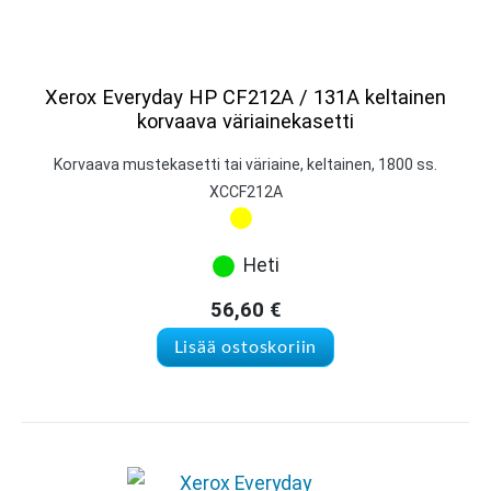
Xerox Everyday HP CF212A / 131A keltainen
korvaava väriainekasetti
Korvaava mustekasetti tai väriaine, keltainen, 1800 ss.
XCCF212A
Heti
56,60
€
Lisää ostoskoriin