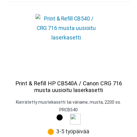
Print & Refill HP CB540A / Canon CRG 716
musta uusioitu laserkasetti
Kierrätetty mustekasetti tai väriaine, musta, 2200 ss.
PRCB540
3-5 työpäivää