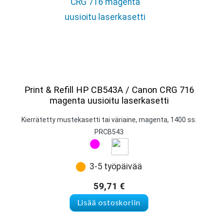
Print & Refill HP CB543A / Canon CRG 716
magenta uusioitu laserkasetti
Kierrätetty mustekasetti tai väriaine, magenta, 1400 ss.
PRCB543
3-5 työpäivää
59,71
€
Lisää ostoskoriin