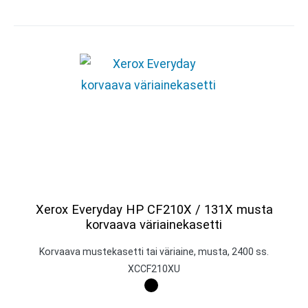
Xerox Everyday HP CF210X / 131X musta
korvaava väriainekasetti
Korvaava mustekasetti tai väriaine, musta, 2400 ss.
XCCF210XU