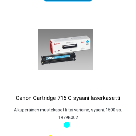
Canon Cartridge 716 C syaani laserkasetti
Alkuperäinen mustekasetti tai väriaine, syaani, 1500 ss.
1979B002