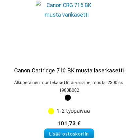
Canon Cartridge 716 BK musta laserkasetti
Alkuperäinen mustekasetti tai väriaine, musta, 2300 ss.
1980B002
1-2 työpäivää
101,73
€
Lisää ostoskoriin