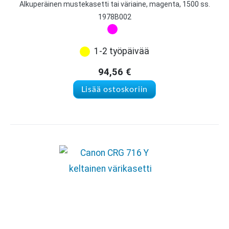
Alkuperäinen mustekasetti tai väriaine, magenta, 1500 ss.
1978B002
1-2 työpäivää
94,56
€
Lisää ostoskoriin