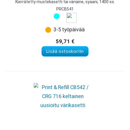
Kierrätetty mustekasetti tai väriaine, syaani, 1400 ss.
PRCB541
3-5 työpäivää
59,71
€
Lisää ostoskoriin