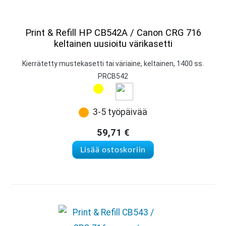
Print & Refill HP CB542A / Canon CRG 716
keltainen uusioitu värikasetti
Kierrätetty mustekasetti tai väriaine, keltainen, 1400 ss.
PRCB542
3-5 työpäivää
59,71
€
Lisää ostoskoriin