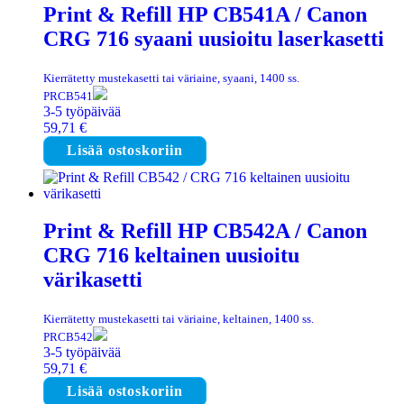
Print & Refill HP CB541A / Canon
CRG 716 syaani uusioitu laserkasetti
Kierrätetty mustekasetti tai väriaine, syaani, 1400 ss.
PRCB541
3-5 työpäivää
59,71
€
Lisää ostoskoriin
Print & Refill HP CB542A / Canon
CRG 716 keltainen uusioitu
värikasetti
Kierrätetty mustekasetti tai väriaine, keltainen, 1400 ss.
PRCB542
3-5 työpäivää
59,71
€
Lisää ostoskoriin