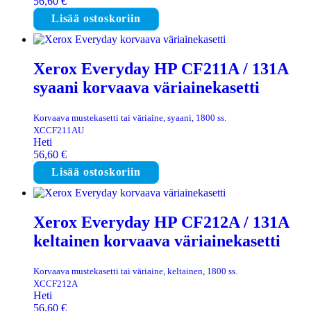
56,60
€
Lisää ostoskoriin
Xerox Everyday HP CF211A / 131A
syaani korvaava väriainekasetti
Korvaava mustekasetti tai väriaine, syaani, 1800 ss.
XCCF211AU
Heti
56,60
€
Lisää ostoskoriin
Xerox Everyday HP CF212A / 131A
keltainen korvaava väriainekasetti
Korvaava mustekasetti tai väriaine, keltainen, 1800 ss.
XCCF212A
Heti
56,60
€