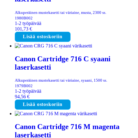
Alkuperäinen mustekasetti tai väriaine, musta, 2300 ss.
1980B002
1-2 työpäivää
101,73
€
Lisää ostoskoriin
Canon Cartridge 716 C syaani
laserkasetti
Alkuperäinen mustekasetti tai väriaine, syaani, 1500 ss.
1979B002
1-2 työpäivää
94,56
€
Lisää ostoskoriin
Canon Cartridge 716 M magenta
laserkasetti