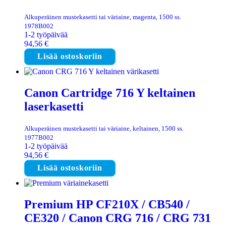
Alkuperäinen mustekasetti tai väriaine, magenta, 1500 ss.
1978B002
1-2 työpäivää
94,56
€
Lisää ostoskoriin
Canon Cartridge 716 Y keltainen
laserkasetti
Alkuperäinen mustekasetti tai väriaine, keltainen, 1500 ss.
1977B002
1-2 työpäivää
94,56
€
Lisää ostoskoriin
Premium HP CF210X / CB540 /
CE320 / Canon CRG 716 / CRG 731