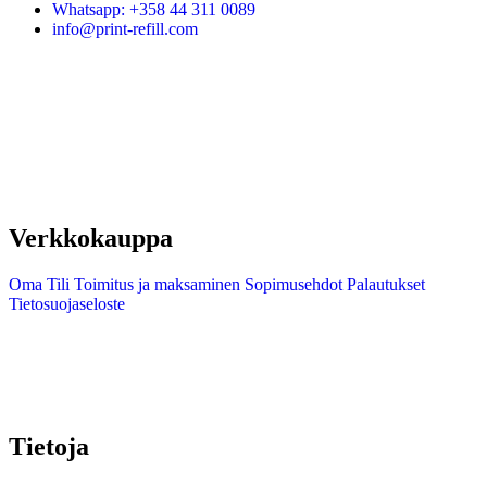
Whatsapp: +358 44 311 0089
info@print-refill.com
Verkkokauppa
Oma Tili
Toimitus ja maksaminen
Sopimusehdot
Palautukset
Tietosuojaseloste
Tietoja