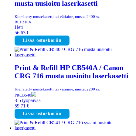
musta uusioitu laserkasetti
Kierrätetty mustekasetti tai väriaine, musta, 2400 ss.
RCF210X
Heti
56,63
€
Lisää ostoskoriin
Print & Refill HP CB540A / Canon
CRG 716 musta uusioitu laserkasetti
Kierrätetty mustekasetti tai väriaine, musta, 2200 ss.
PRCB540
3-5 työpäivää
59,71
€
Lisää ostoskoriin