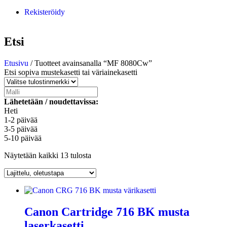
Rekisteröidy
Etsi
Etusivu
/ Tuotteet avainsanalla “MF 8080Cw”
Etsi sopiva mustekasetti tai väriainekasetti
Lähetetään / noudettavissa:
Heti
1-2 päivää
3-5 päivää
5-10 päivää
Näytetään kaikki 13 tulosta
Canon Cartridge 716 BK musta
laserkasetti