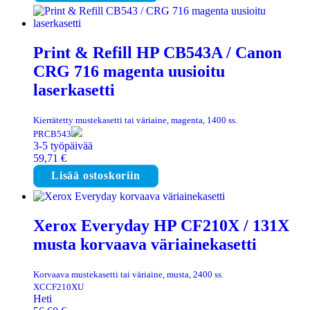
Print & Refill HP CB543A / Canon
CRG 716 magenta uusioitu
laserkasetti
Kierrätetty mustekasetti tai väriaine, magenta, 1400 ss.
PRCB543
3-5 työpäivää
59,71
€
Lisää ostoskoriin
Xerox Everyday HP CF210X / 131X
musta korvaava väriainekasetti
Korvaava mustekasetti tai väriaine, musta, 2400 ss.
XCCF210XU
Heti