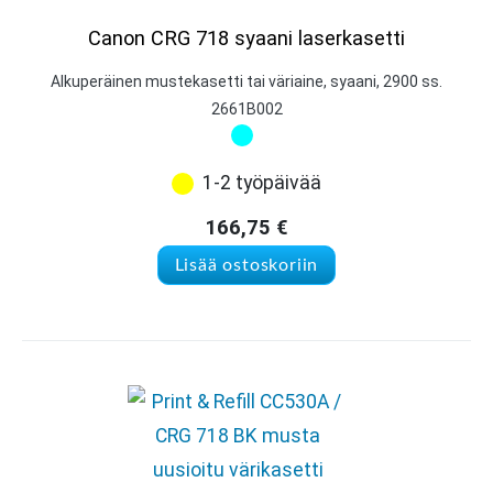
Canon CRG 718 syaani laserkasetti
Alkuperäinen mustekasetti tai väriaine, syaani, 2900 ss.
2661B002
1-2 työpäivää
166,75
€
Lisää ostoskoriin