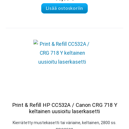
Lisää ostoskoriin
Print & Refill HP CC532A / Canon CRG 718 Y
keltainen uusioitu laserkasetti
Kierrätetty mustekasetti tai väriaine, keltainen, 2800 ss.