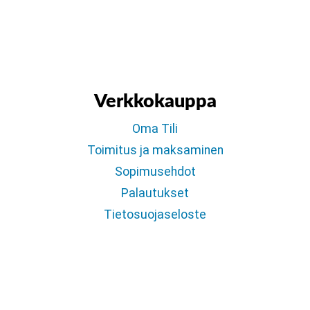
Verkkokauppa
Oma Tili
Toimitus ja maksaminen
Sopimusehdot
Palautukset
Tietosuojaseloste