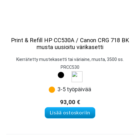
Print & Refill HP CC530A / Canon CRG 718 BK
musta uusioitu värikasetti
Kierrätetty mustekasetti tai väriaine, musta, 3500 ss.
PRCC530
3-5 työpäivää
93,00
€
Lisää ostoskoriin