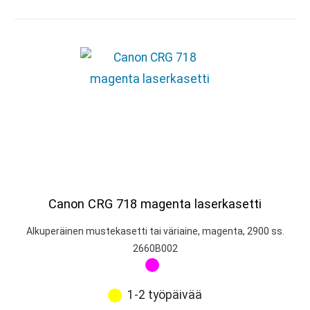
Canon CRG 718 magenta laserkasetti
Alkuperäinen mustekasetti tai väriaine, magenta, 2900 ss.
2660B002
1-2 työpäivää