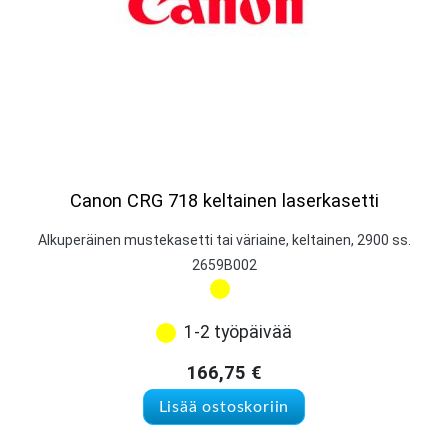
Canon CRG 718 keltainen laserkasetti
Alkuperäinen mustekasetti tai väriaine, keltainen, 2900 ss.
2659B002
1-2 työpäivää
166,75
€
Lisää ostoskoriin