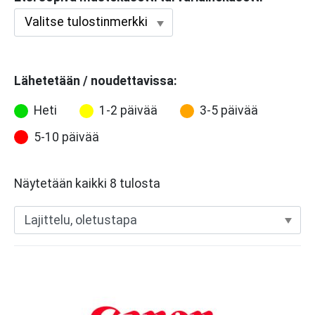
Lähetetään / noudettavissa:
Heti
1-2 päivää
3-5 päivää
5-10 päivää
Näytetään kaikki 8 tulosta