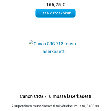
166,75
€
Lisää ostoskoriin
Canon CRG 718 musta laserkasetti
Alkuperäinen mustekasetti tai väriaine, musta, 3400 ss.