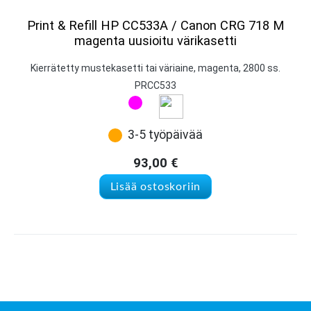
Print & Refill HP CC533A / Canon CRG 718 M
magenta uusioitu värikasetti
Kierrätetty mustekasetti tai väriaine, magenta, 2800 ss.
PRCC533
3-5 työpäivää
93,00
€
Lisää ostoskoriin