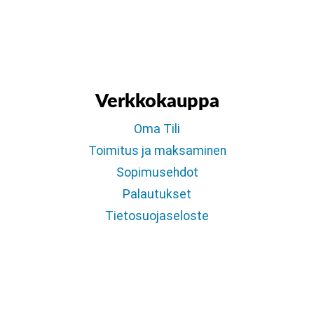
Verkkokauppa
Oma Tili
Toimitus ja maksaminen
Sopimusehdot
Palautukset
Tietosuojaseloste