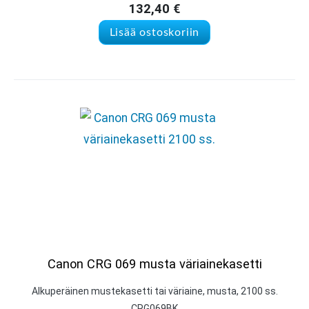
132,40
€
Lisää ostoskoriin
Canon CRG 069 musta väriainekasetti
Alkuperäinen mustekasetti tai väriaine, musta, 2100 ss.
CRG069BK