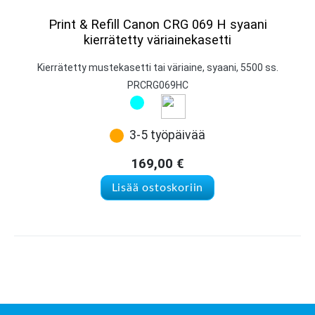
Print & Refill Canon CRG 069 H syaani
kierrätetty väriainekasetti
Kierrätetty mustekasetti tai väriaine, syaani, 5500 ss.
PRCRG069HC
3-5 työpäivää
169,00
€
Lisää ostoskoriin