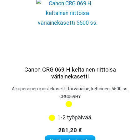
Canon CRG 069 H keltainen riittoisa
väriainekasetti
Alkuperäinen mustekasetti tai väriaine, keltainen, 5500 ss.
CRG069HY
1-2 työpäivää
281,20
€