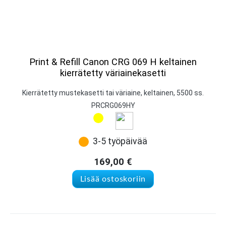
Print & Refill Canon CRG 069 H keltainen
kierrätetty väriainekasetti
Kierrätetty mustekasetti tai väriaine, keltainen, 5500 ss.
PRCRG069HY
3-5 työpäivää
169,00
€
Lisää ostoskoriin