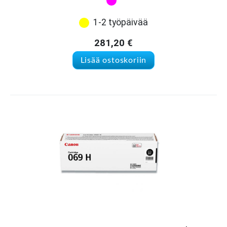
1-2 työpäivää
281,20
€
Lisää ostoskoriin