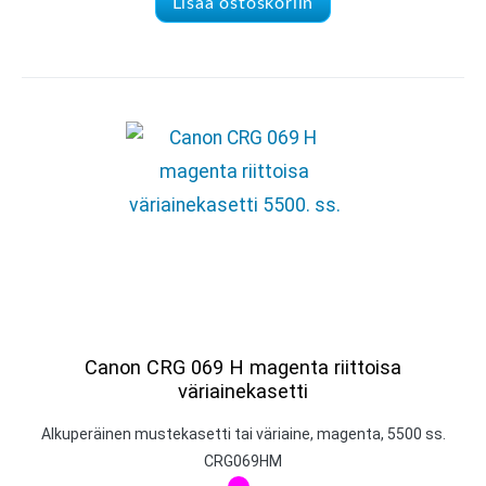
Lisää ostoskoriin
Canon CRG 069 H magenta riittoisa
väriainekasetti
Alkuperäinen mustekasetti tai väriaine, magenta, 5500 ss.
CRG069HM