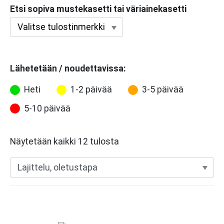
Etsi sopiva mustekasetti tai väriainekasetti
Lähetetään / noudettavissa:
Heti
1-2 päivää
3-5 päivää
5-10 päivää
Näytetään kaikki 12 tulosta