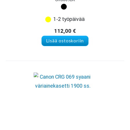
1-2 työpäivää
112,00
€
Lisää ostoskoriin