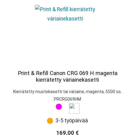
Print & Refill Canon CRG 069 H magenta
kierrätetty väriainekasetti
Kierrätetty mustekasetti tai väriaine, magenta, 5500 ss.
PRCRG069HM
3-5 työpäivää
169,00
€