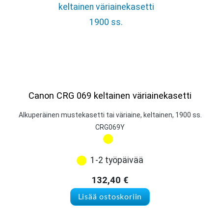
Canon CRG 069 keltainen väriainekasetti
Alkuperäinen mustekasetti tai väriaine, keltainen, 1900 ss.
CRG069Y
1-2 työpäivää
132,40
€
Lisää ostoskoriin