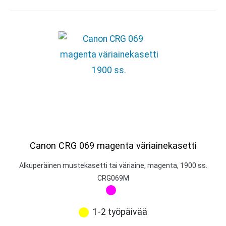
Canon CRG 069 magenta väriainekasetti
Alkuperäinen mustekasetti tai väriaine, magenta, 1900 ss.
CRG069M
1-2 työpäivää