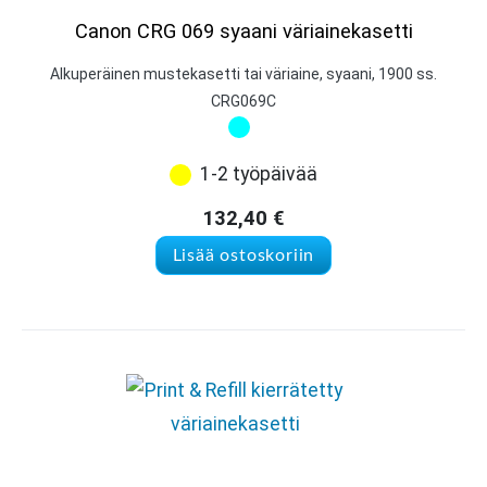
Canon CRG 069 syaani väriainekasetti
Alkuperäinen mustekasetti tai väriaine, syaani, 1900 ss.
CRG069C
1-2 työpäivää
132,40
€
Lisää ostoskoriin