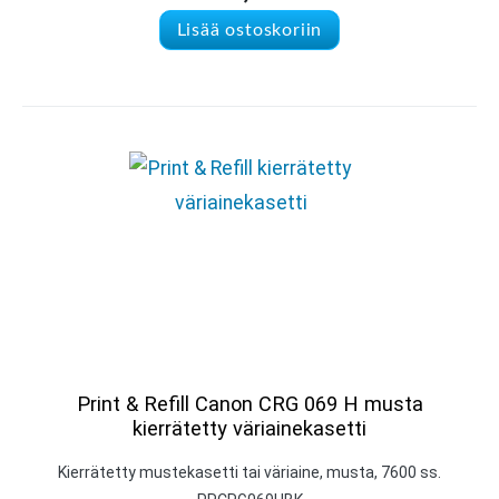
Lisää ostoskoriin
Print & Refill Canon CRG 069 H musta
kierrätetty väriainekasetti
Kierrätetty mustekasetti tai väriaine, musta, 7600 ss.