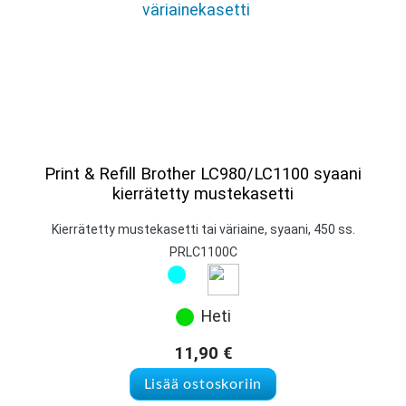
Print & Refill Brother LC980/LC1100 syaani
kierrätetty mustekasetti
Kierrätetty mustekasetti tai väriaine, syaani, 450 ss.
PRLC1100C
Heti
11,90
€
Lisää ostoskoriin