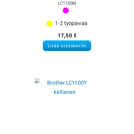
LC1100M
1-2 työpäivää
17,50
€
Lisää ostoskoriin