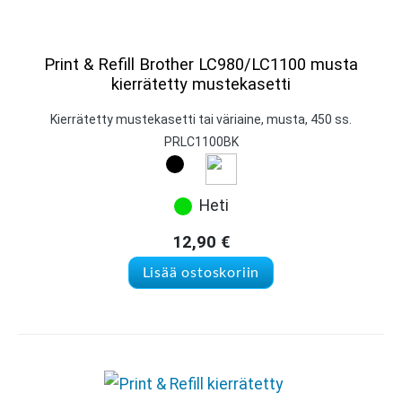
Print & Refill Brother LC980/LC1100 musta
kierrätetty mustekasetti
Kierrätetty mustekasetti tai väriaine, musta, 450 ss.
PRLC1100BK
Heti
12,90
€
Lisää ostoskoriin