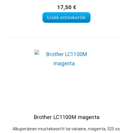
17,50
€
Lisää ostoskoriin
Brother LC1100M magenta
Alkuperäinen mustekasetti tai väriaine, magenta, 325 ss.