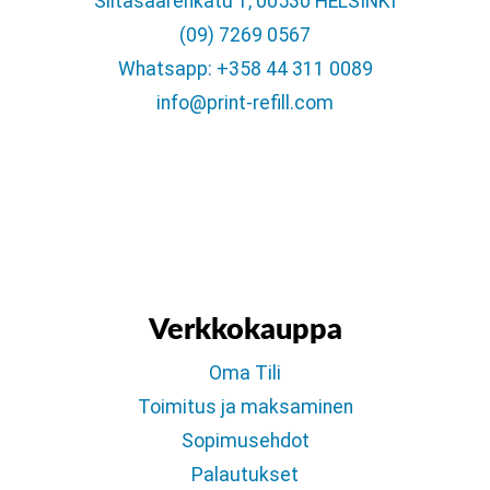
Siltasaarenkatu 1, 00530 HELSINKI
(09) 7269 0567
Whatsapp: +358 44 311 0089
info@print-refill.com
Verkkokauppa
Oma Tili
Toimitus ja maksaminen
Sopimusehdot
Palautukset