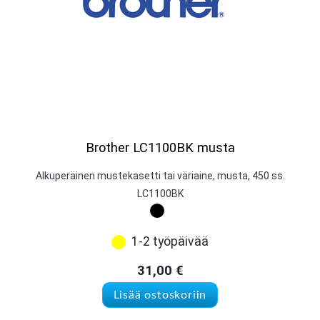
Brother LC1100BK musta
Alkuperäinen mustekasetti tai väriaine, musta, 450 ss.
LC1100BK
1-2 työpäivää
31,00
€
Lisää ostoskoriin