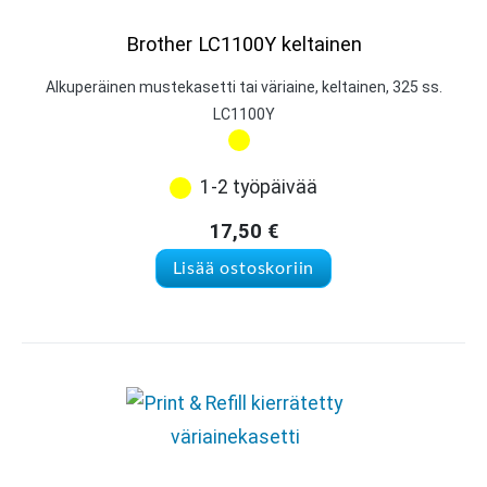
Brother LC1100Y keltainen
Alkuperäinen mustekasetti tai väriaine, keltainen, 325 ss.
LC1100Y
1-2 työpäivää
17,50
€
Lisää ostoskoriin