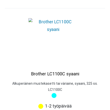
Brother LC1100C syaani
Alkuperäinen mustekasetti tai väriaine, syaani, 325 ss.
LC1100C
1-2 työpäivää