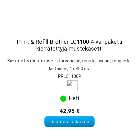
Print & Refill Brother LC1100 4-väripaketti
kierrätettyjä mustekasetti
Kierrätetty mustekasetti tai väriaine, musta, syaani, magenta,
keltainen, 4 x 450 ss.
PRLC1100P
Heti
42,95
€
Lisää ostoskoriin