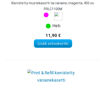
Kierrätetty mustekasetti tai väriaine, magenta, 450 ss.
PRLC1100M
Heti
11,90
€
Lisää ostoskoriin