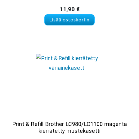
11,90
€
Lisää ostoskoriin
Print & Refill Brother LC980/LC1100 magenta
kierrätetty mustekasetti