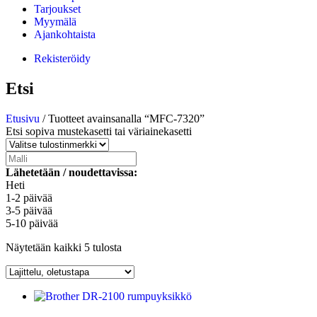
Tarjoukset
Myymälä
Ajankohtaista
Rekisteröidy
Etsi
Etusivu
/ Tuotteet avainsanalla “MFC-7320”
Etsi sopiva mustekasetti tai väriainekasetti
Lähetetään / noudettavissa:
Heti
1-2 päivää
3-5 päivää
5-10 päivää
Näytetään kaikki 5 tulosta