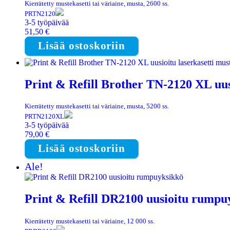
Kierrätetty mustekasetti tai väriaine, musta, 2600 ss.
PRTN2120
3-5 työpäivää
51,50
€
Lisää ostoskoriin
Print & Refill Brother TN-2120 XL uus
Kierrätetty mustekasetti tai väriaine, musta, 5200 ss.
PRTN2120XL
3-5 työpäivää
79,00
€
Lisää ostoskoriin
Ale!
Print & Refill DR2100 uusioitu rumpu
Kierrätetty mustekasetti tai väriaine, 12 000 ss.