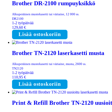
Brother DR-2100 rumpuyksikkö
Alkuperäinen mustekasetti tai väriaine, 12 000 ss.
DR2100
1-2 työpäivää
129,60
€
Lisää ostoskoriin
Brother TN-2120 laserkasetti musta
Alkuperäinen mustekasetti tai väriaine, musta, 2600 ss.
TN2120
1-2 työpäivää
110,95
€
Lisää ostoskoriin
Print & Refill Brother TN-2120 uusioit