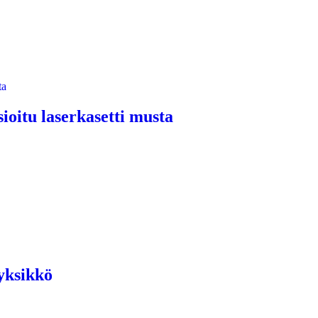
ioitu laserkasetti musta
yksikkö