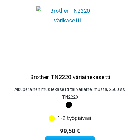
Brother TN2220 väriainekasetti
Alkuperäinen mustekasetti tai väriaine, musta, 2600 ss.
TN2220
1-2 työpäivää
99,50
€