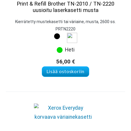
Print & Refill Brother TN-2010 / TN-2220
uusioitu laserkasetti musta
Kierrätetty mustekasetti tai väriaine, musta, 2600 ss.
PRTN2220
Heti
56,00
€
Lisää ostoskoriin