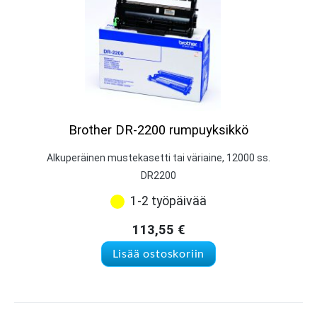
Brother DR-2200 rumpuyksikkö
Alkuperäinen mustekasetti tai väriaine, 12000 ss.
DR2200
1-2 työpäivää
113,55
€
Lisää ostoskoriin