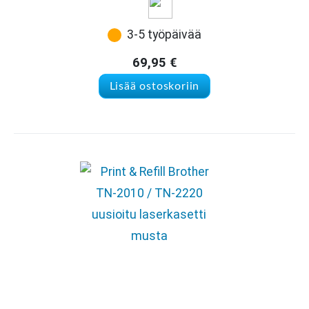
3-5 työpäivää
69,95
€
Lisää ostoskoriin