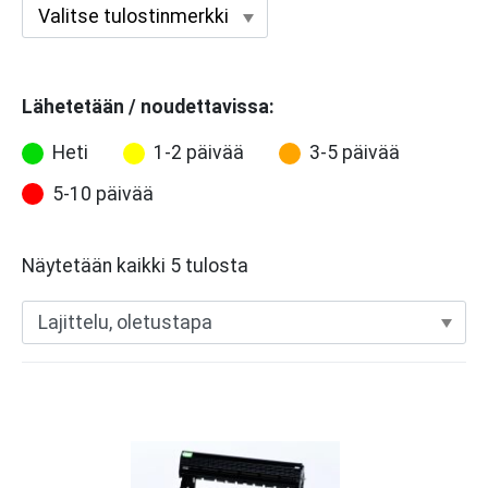
Lähetetään / noudettavissa:
Heti
1-2 päivää
3-5 päivää
5-10 päivää
Näytetään kaikki 5 tulosta