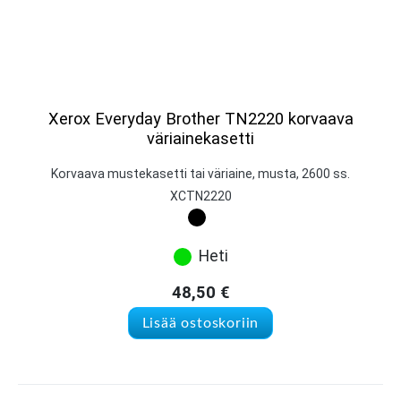
Xerox Everyday Brother TN2220 korvaava
väriainekasetti
Korvaava mustekasetti tai väriaine, musta, 2600 ss.
XCTN2220
Heti
48,50
€
Lisää ostoskoriin