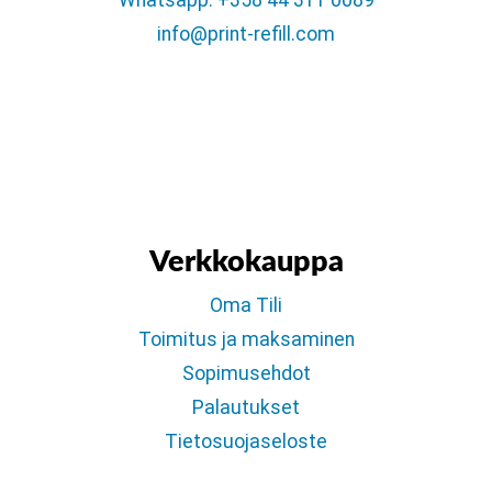
Whatsapp: +358 44 311 0089
info@print-refill.com
Verkkokauppa
Oma Tili
Toimitus ja maksaminen
Sopimusehdot
Palautukset
Tietosuojaseloste