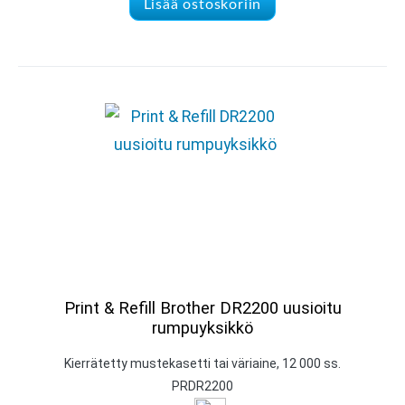
Lisää ostoskoriin
Print & Refill Brother DR2200 uusioitu
rumpuyksikkö
Kierrätetty mustekasetti tai väriaine, 12 000 ss.
PRDR2200