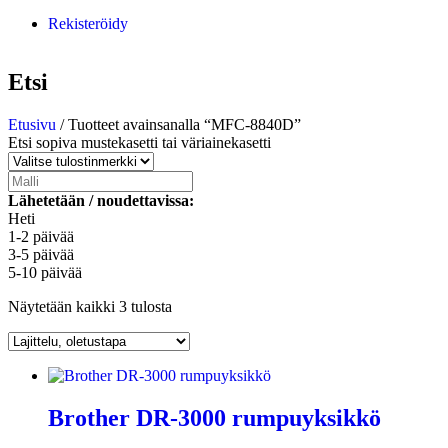
Rekisteröidy
Etsi
Etusivu
/ Tuotteet avainsanalla “MFC-8840D”
Etsi sopiva mustekasetti tai väriainekasetti
Lähetetään / noudettavissa:
Heti
1-2 päivää
3-5 päivää
5-10 päivää
Näytetään kaikki 3 tulosta
Brother DR-3000 rumpuyksikkö