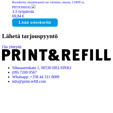
Kierrätetty mustekasetti tai väriaine, musta, 13400 ss.
PRTN3060XL
3-5 työpäivää
69,84
€
Lisää ostoskoriin
Lähetä tarjouspyyntö
Ota yhteyttä
Siltasaarenkatu 1, 00530 HELSINKI
(09) 7269 0567
Whatsapp: +358 44 311 0089
info@print-refill.com