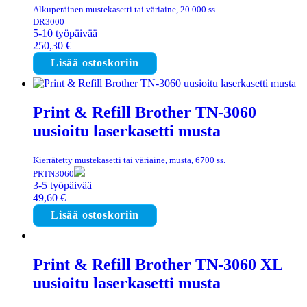
Alkuperäinen mustekasetti tai väriaine, 20 000 ss.
DR3000
5-10 työpäivää
250,30
€
Lisää ostoskoriin
Print & Refill Brother TN-3060
uusioitu laserkasetti musta
Kierrätetty mustekasetti tai väriaine, musta, 6700 ss.
PRTN3060
3-5 työpäivää
49,60
€
Lisää ostoskoriin
Print & Refill Brother TN-3060 XL
uusioitu laserkasetti musta