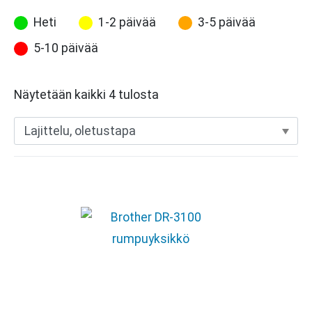
Heti
1-2 päivää
3-5 päivää
5-10 päivää
Näytetään kaikki 4 tulosta