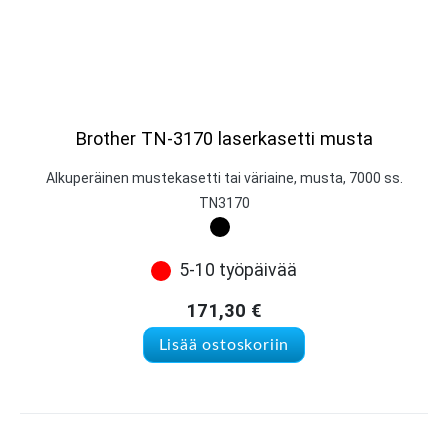
Brother TN-3170 laserkasetti musta
Alkuperäinen mustekasetti tai väriaine, musta, 7000 ss.
TN3170
5-10 työpäivää
171,30
€
Lisää ostoskoriin