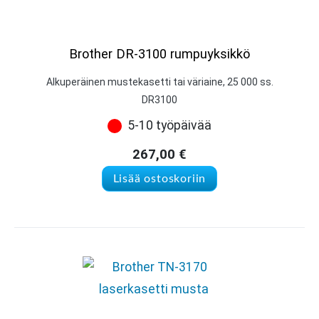
Brother DR-3100 rumpuyksikkö
Alkuperäinen mustekasetti tai väriaine, 25 000 ss.
DR3100
5-10 työpäivää
267,00
€
Lisää ostoskoriin