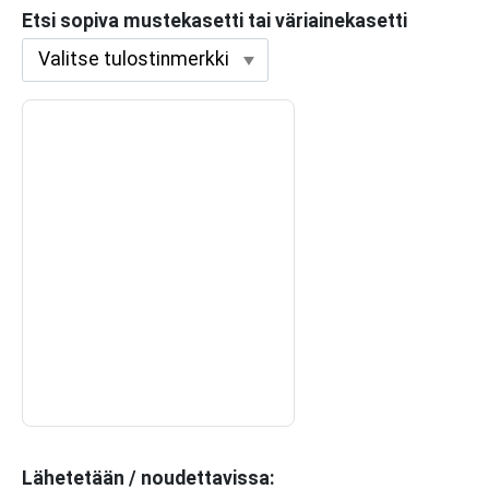
Etsi sopiva mustekasetti tai väriainekasetti
Lähetetään / noudettavissa: