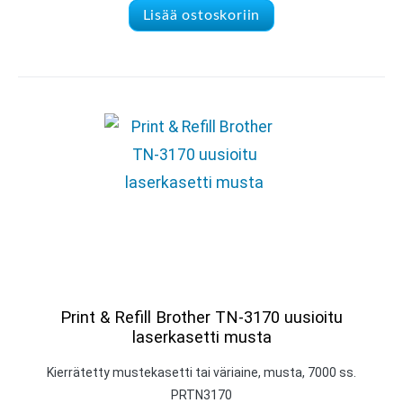
Lisää ostoskoriin
Print & Refill Brother TN-3170 uusioitu
laserkasetti musta
Kierrätetty mustekasetti tai väriaine, musta, 7000 ss.
PRTN3170