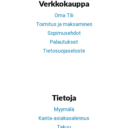
Verkkokauppa
Oma Tili
Toimitus ja maksaminen
Sopimusehdot
Palautukset
Tietosuojaseloste
Tietoja
Myymälä
Kanta-asiakasalennus
Takuu