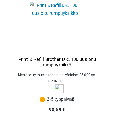
Print & Refill Brother DR3100 uusioitu
rumpuyksikkö
Kierrätetty mustekasetti tai väriaine, 25 000 ss.
PRDR3100
3-5 työpäivää
90,59
€