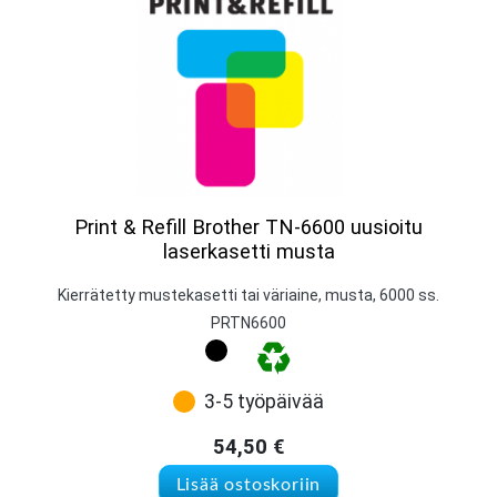
Print & Refill Brother TN-6600 uusioitu
laserkasetti musta
Kierrätetty mustekasetti tai väriaine, musta, 6000 ss.
PRTN6600
3-5 työpäivää
54,50
€
Lisää ostoskoriin