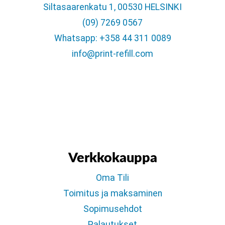
Siltasaarenkatu 1, 00530 HELSINKI
(09) 7269 0567
Whatsapp: +358 44 311 0089
info@print-refill.com
Verkkokauppa
Oma Tili
Toimitus ja maksaminen
Sopimusehdot
Palautukset