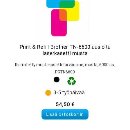
Print & Refill Brother TN-6600 uusioitu
laserkasetti musta
Kierrätetty mustekasetti tai väriaine, musta, 6000 ss.
PRTN6600
3-5 työpäivää
54,50
€
Lisää ostoskoriin