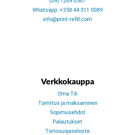
(09) 7269 0567
Whatsapp: +358 44 311 0089
info@print-refill.com
Verkkokauppa
Oma Tili
Toimitus ja maksaminen
Sopimusehdot
Palautukset
Tietosuojaseloste