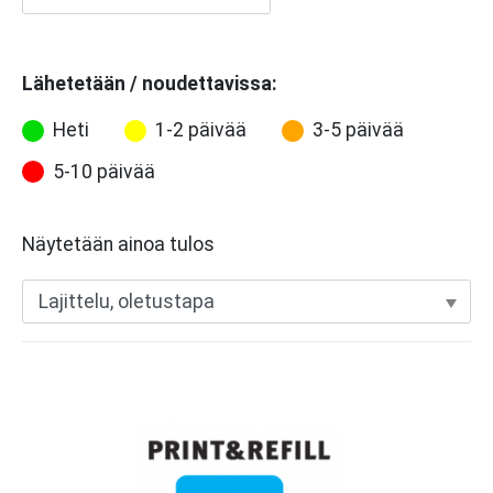
Lähetetään / noudettavissa:
Heti
1-2 päivää
3-5 päivää
5-10 päivää
Näytetään ainoa tulos