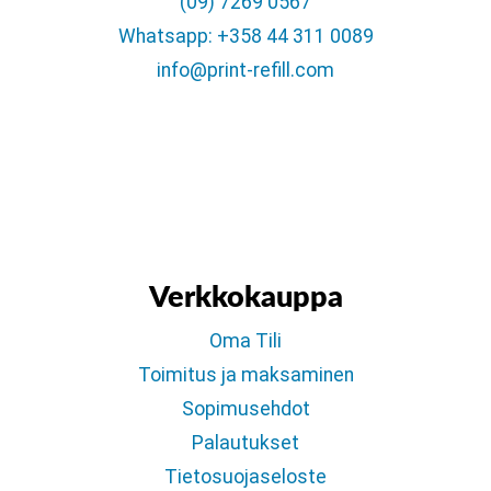
(09) 7269 0567
Whatsapp: +358 44 311 0089
info@print-refill.com
Verkkokauppa
Oma Tili
Toimitus ja maksaminen
Sopimusehdot
Palautukset
Tietosuojaseloste