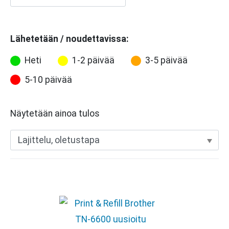
Lähetetään / noudettavissa:
Heti
1-2 päivää
3-5 päivää
5-10 päivää
Näytetään ainoa tulos