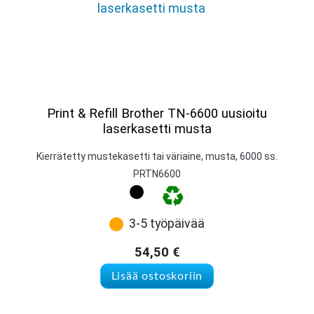
Print & Refill Brother TN-6600 uusioitu
laserkasetti musta
Kierrätetty mustekasetti tai väriaine, musta, 6000 ss.
PRTN6600
3-5 työpäivää
54,50
€
Lisää ostoskoriin