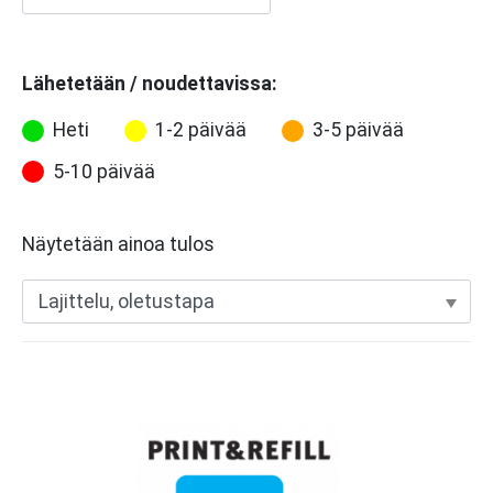
Lähetetään / noudettavissa:
Heti
1-2 päivää
3-5 päivää
5-10 päivää
Näytetään ainoa tulos