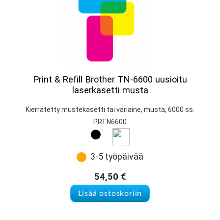
Print & Refill Brother TN-6600 uusioitu
laserkasetti musta
Kierrätetty mustekasetti tai väriaine, musta, 6000 ss.
PRTN6600
3-5 työpäivää
54,50
€
Lisää ostoskoriin