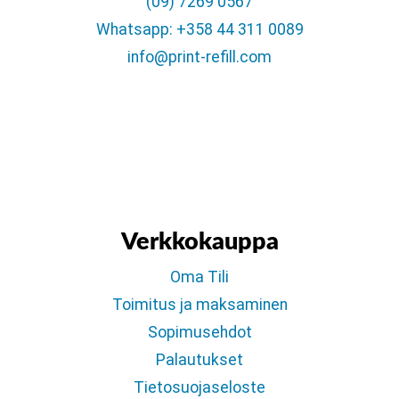
(09) 7269 0567
Whatsapp: +358 44 311 0089
info@print-refill.com
Verkkokauppa
Oma Tili
Toimitus ja maksaminen
Sopimusehdot
Palautukset
Tietosuojaseloste