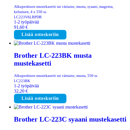
Alkuperäinen mustekasetti tai väriaine, musta, syaani, magenta,
keltainen, 4 x 550 ss.
LC223VALBPDR
1-2 työpäivää
91,60
€
Lisää ostoskoriin
Brother LC-223BK musta
mustekasetti
Alkuperäinen mustekasetti tai väriaine, musta, 550 ss.
LC223BK
1-2 työpäivää
32,20
€
Lisää ostoskoriin
Brother LC-223C syaani mustekasetti