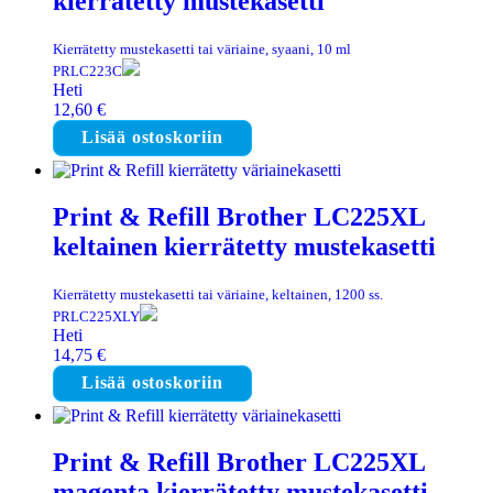
kierrätetty mustekasetti
Kierrätetty mustekasetti tai väriaine, syaani, 10 ml
PRLC223C
Heti
12,60
€
Lisää ostoskoriin
Print & Refill Brother LC225XL
keltainen kierrätetty mustekasetti
Kierrätetty mustekasetti tai väriaine, keltainen, 1200 ss.
PRLC225XLY
Heti
14,75
€
Lisää ostoskoriin
Print & Refill Brother LC225XL
magenta kierrätetty mustekasetti