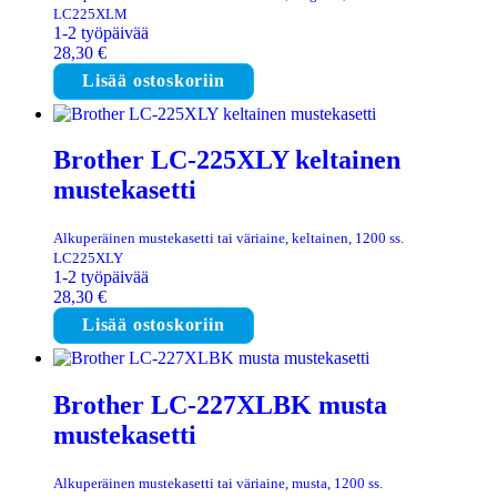
LC225XLM
1-2 työpäivää
28,30
€
Lisää ostoskoriin
Brother LC-225XLY keltainen
mustekasetti
Alkuperäinen mustekasetti tai väriaine, keltainen, 1200 ss.
LC225XLY
1-2 työpäivää
28,30
€
Lisää ostoskoriin
Brother LC-227XLBK musta
mustekasetti
Alkuperäinen mustekasetti tai väriaine, musta, 1200 ss.