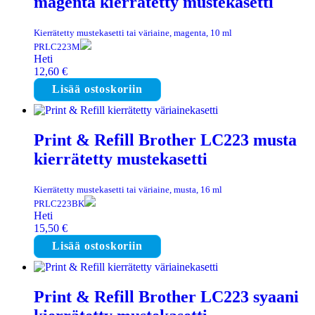
magenta kierrätetty mustekasetti
Kierrätetty mustekasetti tai väriaine, magenta, 10 ml
PRLC223M
Heti
12,60
€
Lisää ostoskoriin
Print & Refill Brother LC223 musta
kierrätetty mustekasetti
Kierrätetty mustekasetti tai väriaine, musta, 16 ml
PRLC223BK
Heti
15,50
€
Lisää ostoskoriin
Print & Refill Brother LC223 syaani