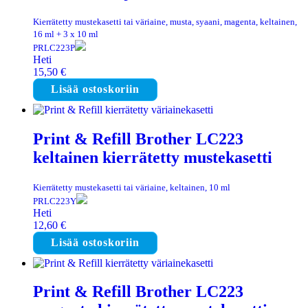
Kierrätetty mustekasetti tai väriaine, musta, syaani, magenta, keltainen,
16 ml + 3 x 10 ml
PRLC223P
Heti
15,50
€
Lisää ostoskoriin
Print & Refill Brother LC223
keltainen kierrätetty mustekasetti
Kierrätetty mustekasetti tai väriaine, keltainen, 10 ml
PRLC223Y
Heti
12,60
€
Lisää ostoskoriin
Print & Refill Brother LC223