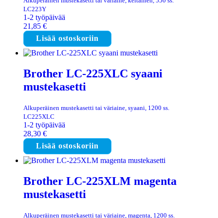
Alkuperäinen mustekasetti tai väriaine, keltainen, 550 ss.
LC223Y
1-2 työpäivää
21,85
€
Lisää ostoskoriin
Brother LC-225XLC syaani
mustekasetti
Alkuperäinen mustekasetti tai väriaine, syaani, 1200 ss.
LC225XLC
1-2 työpäivää
28,30
€
Lisää ostoskoriin
Brother LC-225XLM magenta
mustekasetti
Alkuperäinen mustekasetti tai väriaine, magenta, 1200 ss.