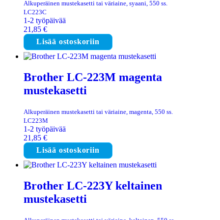
Alkuperäinen mustekasetti tai väriaine, syaani, 550 ss.
LC223C
1-2 työpäivää
21,85
€
Lisää ostoskoriin
Brother LC-223M magenta
mustekasetti
Alkuperäinen mustekasetti tai väriaine, magenta, 550 ss.
LC223M
1-2 työpäivää
21,85
€
Lisää ostoskoriin
Brother LC-223Y keltainen
mustekasetti