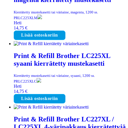
Kierrätetty mustekasetti tai väriaine, magenta, 1200 ss.
PRLC225XLM
Heti
14,75
€
Lisää ostoskoriin
Print & Refill Brother LC225XL
syaani kierrätetty mustekasetti
Kierrätetty mustekasetti tai väriaine, syaani, 1200 ss.
PRLC225XLC
Heti
14,75
€
Lisää ostoskoriin
Print & Refill Brother LC227XL /
LC225XL 4-väripakkaus kierrätettyjä