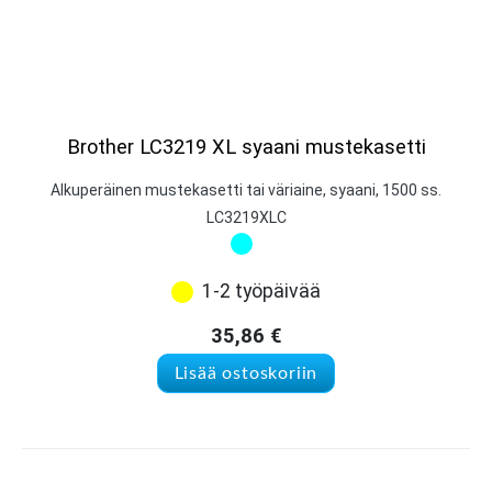
Brother LC3219 XL syaani mustekasetti
Alkuperäinen mustekasetti tai väriaine, syaani, 1500 ss.
LC3219XLC
1-2 työpäivää
35,86
€
Lisää ostoskoriin