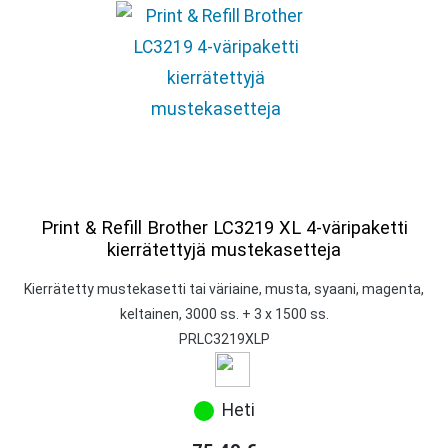
Print & Refill Brother LC3219 XL 4-väripaketti
kierrätettyjä mustekasetteja
Kierrätetty mustekasetti tai väriaine, musta, syaani, magenta,
keltainen, 3000 ss. + 3 x 1500 ss.
PRLC3219XLP
Heti