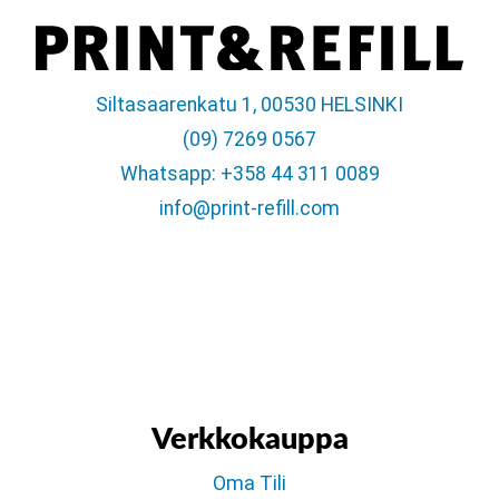
Siltasaarenkatu 1, 00530 HELSINKI
(09) 7269 0567
Whatsapp: +358 44 311 0089
info@print-refill.com
Verkkokauppa
Oma Tili