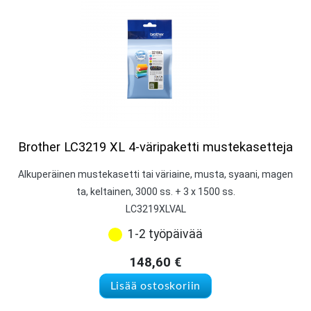
Brother LC3219 XL 4-väripaketti mustekasetteja
Alkuperäinen mustekasetti tai väriaine, musta, syaani, magen
ta, keltainen, 3000 ss. + 3 x 1500 ss.
LC3219XLVAL
1-2 työpäivää
148,60
€
Lisää ostoskoriin