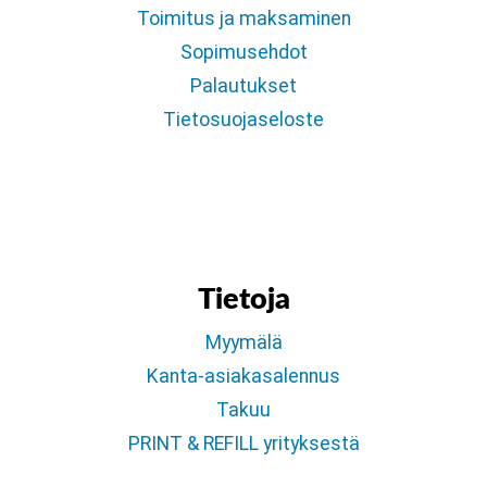
Toimitus ja maksaminen
Sopimusehdot
Palautukset
Tietosuojaseloste
Tietoja
Myymälä
Kanta-asiakasalennus
Takuu
PRINT & REFILL yrityksestä