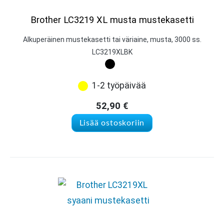
Brother LC3219 XL musta mustekasetti
Alkuperäinen mustekasetti tai väriaine, musta, 3000 ss.
LC3219XLBK
1-2 työpäivää
52,90
€
Lisää ostoskoriin