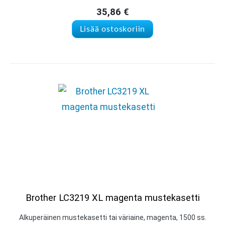
35,86
€
Lisää ostoskoriin
Brother LC3219 XL magenta mustekasetti
Alkuperäinen mustekasetti tai väriaine, magenta, 1500 ss.