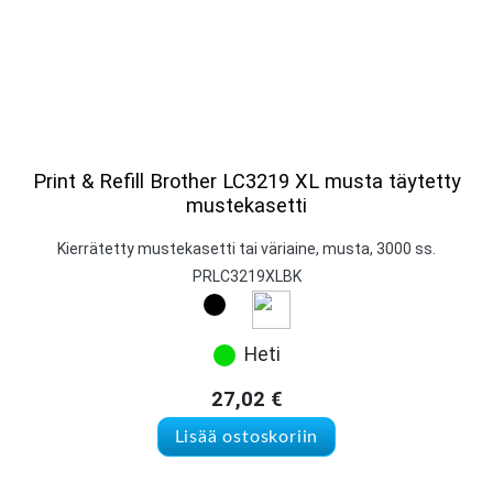
Print & Refill Brother LC3219 XL musta täytetty
mustekasetti
Kierrätetty mustekasetti tai väriaine, musta, 3000 ss.
PRLC3219XLBK
Heti
27,02
€
Lisää ostoskoriin