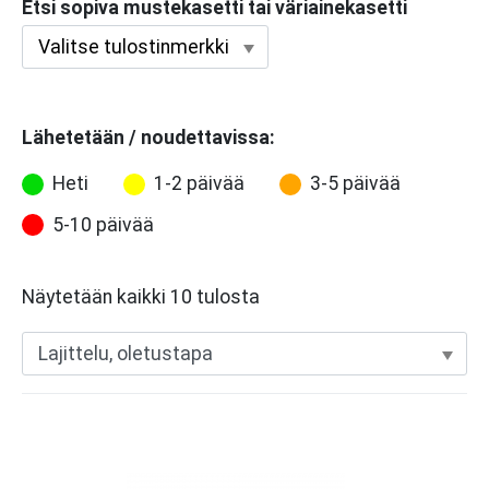
Etsi sopiva mustekasetti tai väriainekasetti
Lähetetään / noudettavissa:
Heti
1-2 päivää
3-5 päivää
5-10 päivää
Näytetään kaikki 10 tulosta