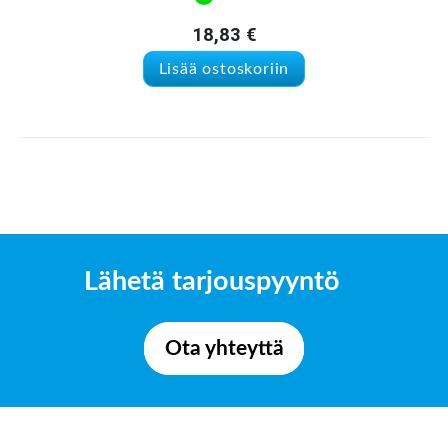
18,83
€
Lisää ostoskoriin
Lähetä tarjouspyyntö
Ota yhteyttä