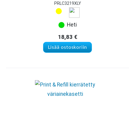
PRLC3219XLY
Heti
18,83
€
Lisää ostoskoriin