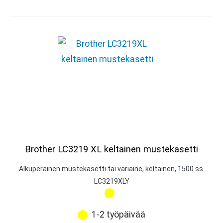
Brother LC3219 XL keltainen mustekasetti
Alkuperäinen mustekasetti tai väriaine, keltainen, 1500 ss.
LC3219XLY
1-2 työpäivää