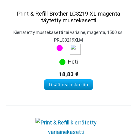
Print & Refill Brother LC3219 XL magenta
täytetty mustekasetti
Kierrätetty mustekasetti tai väriaine, magenta, 1500 ss.
PRLC3219XLM
Heti
18,83
€
Lisää ostoskoriin