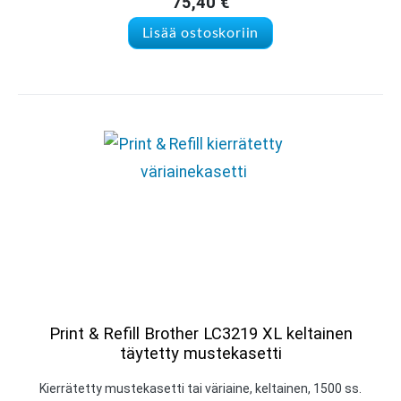
75,40
€
Lisää ostoskoriin
Print & Refill Brother LC3219 XL keltainen
täytetty mustekasetti
Kierrätetty mustekasetti tai väriaine, keltainen, 1500 ss.